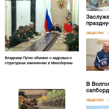
Заслуже
праздну
ОБЩЕСТВО
0
Владимир Путин объявил о кадровых и
структурных изменениях в Минобороны
В Волго
сапборд
ОБЩЕСТВО
0