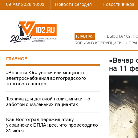
09 Авг 2026 16:03
Новости сегодня
Новости вчера
ГЛАВНАЯ
ВЫСОТА 102. П
БОРЬБА С КОРРУПЦИЕЙ
ТРА
ГЛАВНОЕ
«Вечер 
на 11 ф
«Россети Юг» увеличили мощность
электроснабжения волгоградского
торгового центра
Техника для детской поликлиники – с
заботой о маленьких пациентах
Как Волгоград пережил атаку
украинских БПЛА: все, что происходило
31 июля