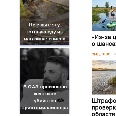
Не ешьте эту
готовую еду из
«Из-за 
магазина: список
о шанса
ОБЩЕСТВО
0
В ОАЭ произошло
жестокое
убийство
Штрафов
криптомиллионера
проверк
области