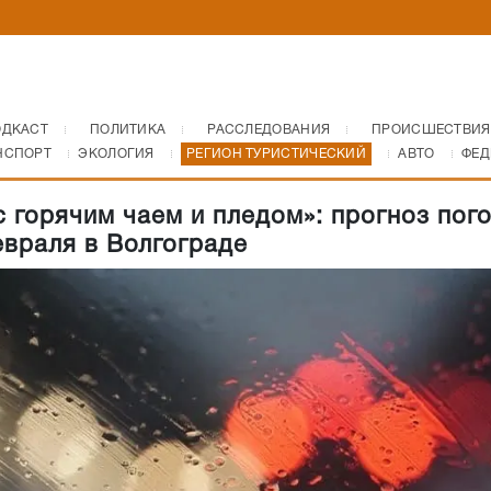
ОДКАСТ
ПОЛИТИКА
РАССЛЕДОВАНИЯ
ПРОИСШЕСТВИЯ
НСПОРТ
ЭКОЛОГИЯ
РЕГИОН ТУРИСТИЧЕСКИЙ
АВТО
ФЕД
с горячим чаем и пледом»: прогноз пог
евраля в Волгограде