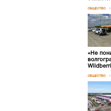
ОБЩЕСТВО
0
«Не пон
волгогр
Wildberr
ОБЩЕСТВО
0