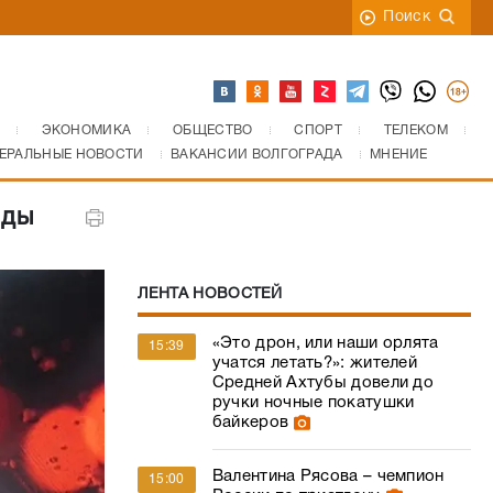
Поиск
ЭКОНОМИКА
ОБЩЕСТВО
СПОРТ
ТЕЛЕКОМ
ЕРАЛЬНЫЕ НОВОСТИ
ВАКАНСИИ ВОЛГОГРАДА
МНЕНИЕ
оды
ЛЕНТА НОВОСТЕЙ
«Это дрон, или наши орлята
15:39
учатся летать?»: жителей
Средней Ахтубы довели до
ручки ночные покатушки
байкеров
Валентина Рясова – чемпион
15:00