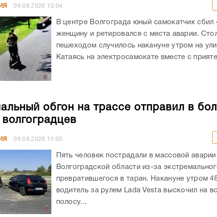
ИЯ
09.08.2026
13:04
В центре Волгограда юный самокатчик сбил
женщину и ретировался с места аварии. Сто
пешеходом случилось накануне утром на ули
Катаясь на электросамокате вместе с приятел
альный обгон на трассе отправил в бо
 волгоградцев
ИЯ
09.08.2026
11:05
Пять человек пострадали в массовой аварии
Волгоградской области из-за экстремальног
превратившегося в таран. Накануне утром 4
водитель за рулем Lada Vesta выскочил на в
полосу...