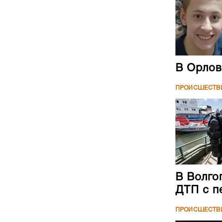
В Орлов
ПРОИСШЕСТВ
В Волго
ДТП с п
ПРОИСШЕСТВ