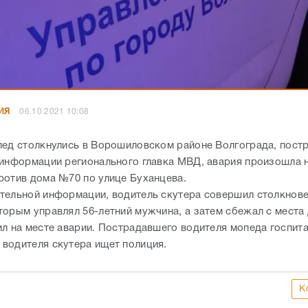
ИЯ
06.10.2021 10:08
пед столкнулись в Ворошиловском районе Волгограда, пост
 информации регионального главка МВД, авария произошла 
ротив дома №70 по улице Буханцева.
тельной информации, водитель скутера совершил столкнове
торым управлял 56-летний мужчина, а затем сбежал с места
ил на месте аварии. Пострадавшего водителя мопеда госпит
водителя скутера ищет полиция.
К