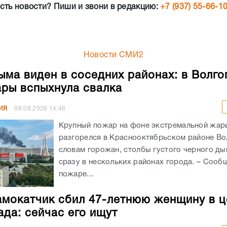
сть новости? Пиши и звони в редакцию:
+7 (937) 55-66-1
Новости СМИ2
ыма виден в соседних районах: в Волго
ры вспыхнула свалка
ИЯ
09.08.2026
14:46
Крупный пожар на фоне экстремальной жар
разгорелся в Краснооктябрьском районе Во
словам горожан, столбы густого черного д
сразу в нескольких районах города. – Сооб
пожаре...
мокатчик сбил 47-летнюю женщину в ц
ада: сейчас его ищут