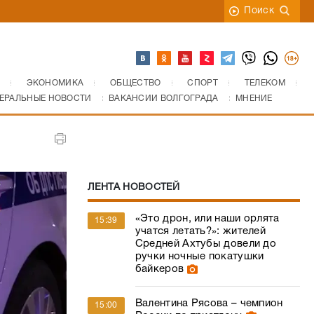
Поиск
ЭКОНОМИКА
ОБЩЕСТВО
СПОРТ
ТЕЛЕКОМ
ЕРАЛЬНЫЕ НОВОСТИ
ВАКАНСИИ ВОЛГОГРАДА
МНЕНИЕ
ЛЕНТА НОВОСТЕЙ
«Это дрон, или наши орлята
15:39
учатся летать?»: жителей
Средней Ахтубы довели до
ручки ночные покатушки
байкеров
Валентина Рясова – чемпион
15:00