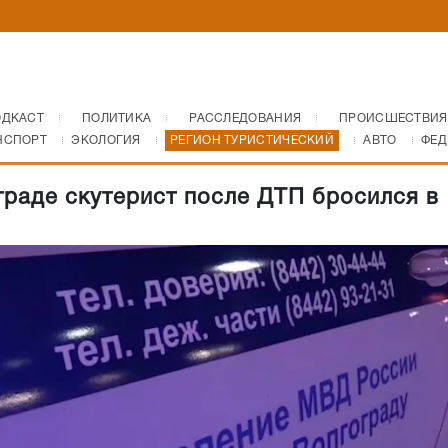
ОДКАСТ
ПОЛИТИКА
РАССЛЕДОВАНИЯ
ПРОИСШЕСТВИЯ
НСПОРТ
ЭКОЛОГИЯ
РЕГИОН ТУРИСТИЧЕСКИЙ
АВТО
ФЕД
граде скутерист после ДТП бросился в