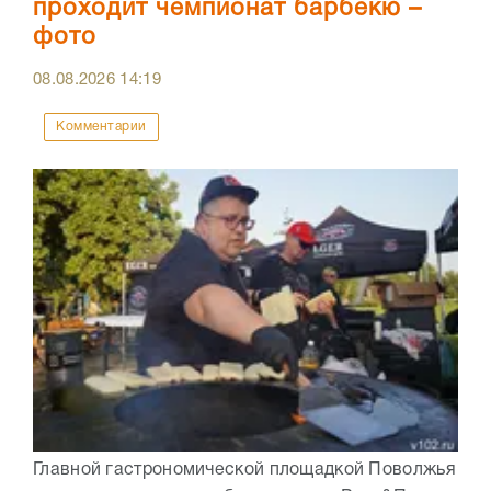
проходит чемпионат барбекю –
фото
08.08.2026
14:19
Комментарии
Главной гастрономической площадкой Поволжья