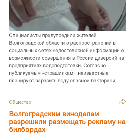
Специалисты предупредили жителей
Волгоградской области о распространении в
социальных сетях недостоверной информации о
возможности совершения в России диверсий на
предприятиях водоподготовки. Согласно
публикуемым «страшилкам», неизвестные
планируют заразить воду опасной бактерией,...
Общество
Волгоградским виноделам
разрешили размещать рекламу на
билбордах