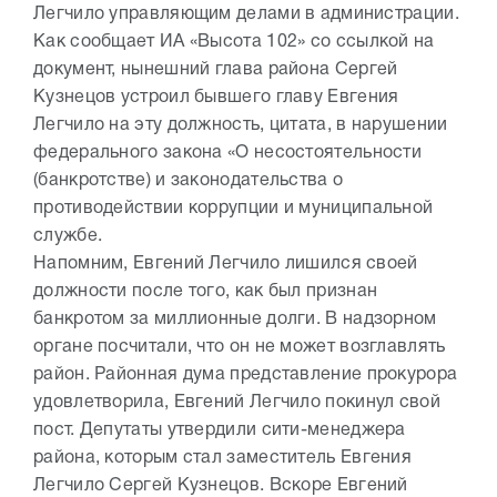
Легчило управляющим делами в администрации.
Как сообщает ИА «Высота 102» со ссылкой на
документ, нынешний глава района Сергей
Кузнецов устроил бывшего главу Евгения
Легчило на эту должность, цитата, в нарушении
федерального закона «О несостоятельности
(банкротстве) и законодательства о
противодействии коррупции и муниципальной
службе.
Напомним, Евгений Легчило лишился своей
должности после того, как был признан
банкротом за миллионные долги. В надзорном
органе посчитали, что он не может возглавлять
район. Районная дума представление прокурора
удовлетворила, Евгений Легчило покинул свой
пост. Депутаты утвердили сити-менеджера
района, которым стал заместитель Евгения
Легчило Сергей Кузнецов. Вскоре Евгений