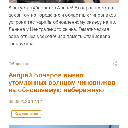
8 августа губернатор Андрей Бочаров вместе с
десантом из городских и областных чиновников
устроил тест-драйв обновлённому скверу на пр.
Ленина у Центрального рынка. Тематическая
зона отдыха увековечила память Станислава
Говорухина...
Общество
Андрей Бочаров вывел
утомленных солнцем чиновников
на обновляемую набережную
08.08.2026
12:12
Комментарии