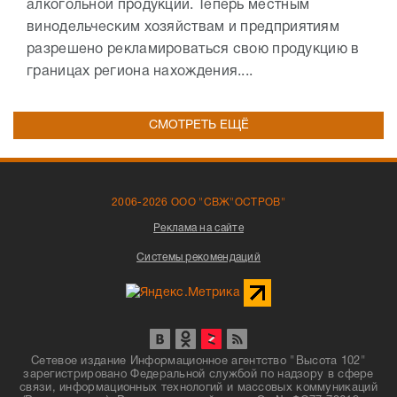
алкогольной продукции. Теперь местным
винодельческим хозяйствам и предприятиям
разрешено рекламироваться свою продукцию в
границах региона нахождения....
СМОТРЕТЬ ЕЩЁ
2006-2026 ООО "СВЖ"ОСТРОВ"
Реклама на сайте
Системы рекомендаций
Сетевое издание Информационное агентство "Высота 102"
зарегистрировано Федеральной службой по надзору в сфере
связи, информационных технологий и массовых коммуникаций