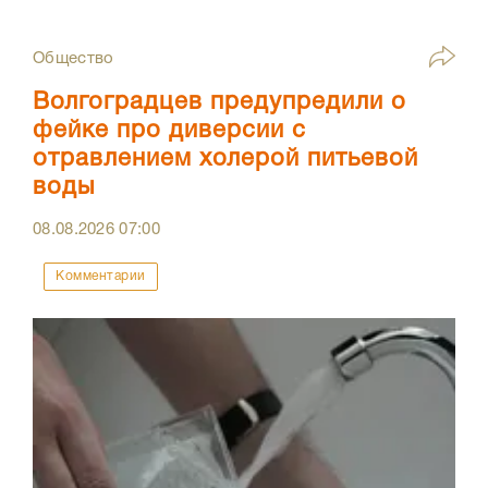
Общество
Волгоградцев предупредили о
фейке про диверсии с
отравлением холерой питьевой
воды
08.08.2026
07:00
Комментарии