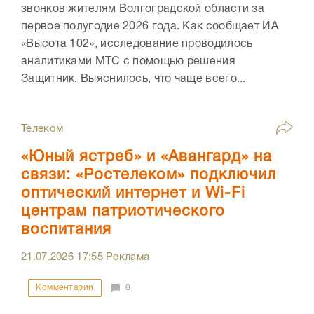
звонков жителям Волгоградской области за
первое полугодие 2026 года. Как сообщает ИА
«Высота 102», исследование проводилось
аналитиками МТС с помощью решения
Защитник. Выяснилось, что чаще всего...
Телеком
«Юный ястреб» и «Авангард» на
связи: «Ростелеком» подключил
оптический интернет и Wi-Fi
центрам патриотического
воспитания
21.07.2026
17:55
Реклама
Комментарии
0