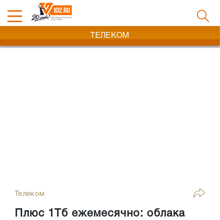
ТЕЛЕКОМ
Телеком
Плюс 1Тб ежемесячно: облака