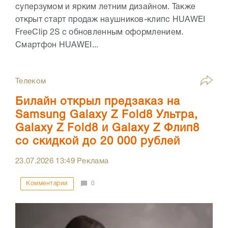
суперзумом и ярким летним дизайном. Также
открыт старт продаж наушников-клипс HUAWEI
FreeClip 2S с обновленным оформлением.
Смартфон HUAWEI...
Телеком
Билайн открыл предзаказ на
Samsung Galaxy Z Fold8 Ультра,
Galaxy Z Fold8 и Galaxy Z Флип8
со скидкой до 20 000 рублей
23.07.2026
13:49
Реклама
Комментарии
0