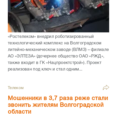
«Ростелеком» внедрил роботизированный
технологический комплекс на Волгоградском
литейно-механическом заводе (ВЛМЗ) – филиале
АО «ЭЛТЕЗА» (дочернее общество ОАО «РЖД»,
также входит в ГК «Нацпроектстрой»). Проект
реализован под ключ и стал одним...
Телеком
Мошенники в 3,7 раза реже стали
звонить жителям Волгоградской
области