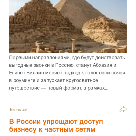
Первыми направлениями, где будут действовать
выгодные звонки в Россию, станут Абхазия и
Египет Билайн меняет подход к голосовой связи
в роуминге и запускает кругосветное
путешествие — новый формат, в рамках...
Телеком
В России упрощают доступ
бизнесу к частным сетям