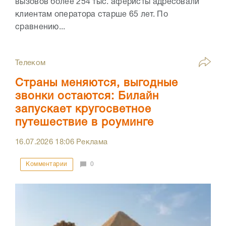
вызовов более 254 тыс. аферисты адресовали
клиентам оператора старше 65 лет. По
сравнению...
Телеком
Страны меняются, выгодные
звонки остаются: Билайн
запускает кругосветное
путешествие в роуминге
16.07.2026
18:06
Реклама
Комментарии
0