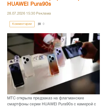
HUAWEI Pura90s
28.07.2026
15:30
Реклама
Комментарии
0
МТС открыла предзаказ на флагманские
смартфоны серии HUAWEI Pura90s с камерой с