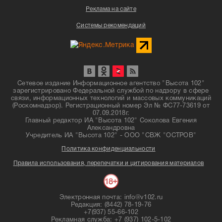
Реклама на сайте
Системы рекомендаций
Сетевое издание Информационное агентство "Высота 102"
зарегистрировано Федеральной службой по надзору в сфере
связи, информационных технологий и массовых коммуникаций
(Роскомнадзор). Регистрационный номер Эл № ФС77-73619 от
07.09.2018г.
Главный редактор ИА "Высота 102" Соколова Евгения
Александровна
Учредитель ИА "Высота 102" - ООО "СВЖ "ОСТРОВ"
Политика конфиденциальности
Правила использования, перепечатки и цитирования материалов
Электронная почта: info@v102.ru
Редакция: (8442) 78-19-76
+7(937) 55-66-102
Рекламная служба: +7 (937) 102-5-102