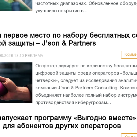
частотных диапазонах. Обновленное оборуд
улучшило покрытие в...
л первое место по набору бесплатных 
й защиты – J'son & Partners
Комме
08.2026
13:10
РЕКЛАМА
Оператор лидирует по количеству бесплатн
цифровой защиты среди операторов «боль
четверки», следует из исследования аналити
компании J'son & Partners Consulting. Компа
объединяет наиболее полный набор инструм
противодействия киберугрозам...
запускает программу «Выгодно вместе»
и для абонентов других операторов