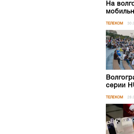
На волг
мобильн
ТЕЛЕКОМ
30.
Волгогр
серии H
ТЕЛЕКОМ
28.