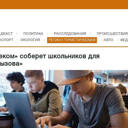
ОДКАСТ
ПОЛИТИКА
РАССЛЕДОВАНИЯ
ПРОИСШЕСТВИЯ
НСПОРТ
ЭКОЛОГИЯ
РЕГИОН ТУРИСТИЧЕСКИЙ
АВТО
ФЕД
еком» соберет школьников для
ызова»