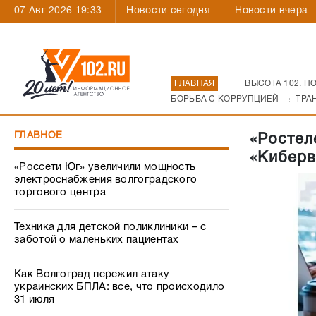
07 Авг 2026 19:33
Новости сегодня
Новости вчера
ГЛАВНАЯ
ВЫСОТА 102. П
БОРЬБА С КОРРУПЦИЕЙ
ТРА
ГЛАВНОЕ
«Ростел
«Киберв
«Россети Юг» увеличили мощность
электроснабжения волгоградского
торгового центра
Техника для детской поликлиники – с
заботой о маленьких пациентах
Как Волгоград пережил атаку
украинских БПЛА: все, что происходило
31 июля