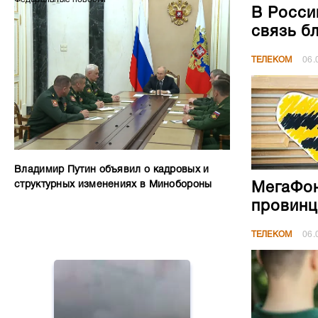
В Росси
связь б
ТЕЛЕКОМ
06.
Владимир Путин объявил о кадровых и
структурных изменениях в Минобороны
МегаФон
провинц
ТЕЛЕКОМ
06.