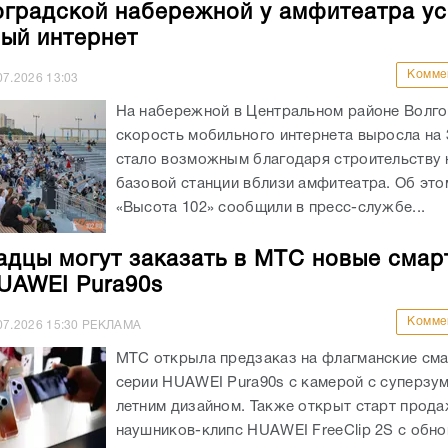
оградской набережной у амфитеатра у
ый интернет
Комме
07.2026
13:03
На набережной в Центральном районе Волго
скорость мобильного интернета выросла на
стало возможным благодаря строительству 
базовой станции вблизи амфитеатра. Об эт
«Высота 102» сообщили в пресс-службе...
адцы могут заказать в МТС новые сма
UAWEI Pura90s
Комме
07.2026
15:30
РЕКЛАМА
МТС открыла предзаказ на флагманские см
серии HUAWEI Pura90s с камерой с суперзу
летним дизайном. Также открыт старт прод
наушников-клипс HUAWEI FreeClip 2S с обн