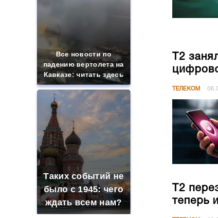
Все новости по
Т2 заня
падению вертолета на
цифрово
Кавказе: читать здесь
ТЕЛЕКОМ
06.
Таких событий не
Т2 пере
было с 1945: чего
теперь 
ждать всем нам?