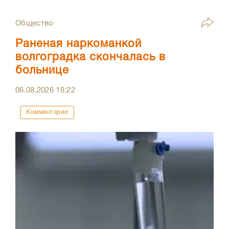
Общество
Раненая наркоманкой
волгоградка скончалась в
больнице
06.08.2026
18:22
Комментарии