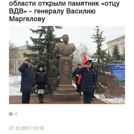
области открыли памятник «отцу
ВДВ» - генералу Василию
Маргелову
0
27.12.2017 10:18