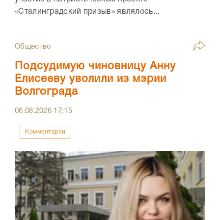
«Сталинградский призыв» являлось...
Общество
Подсудимую чиновницу Анну
Елисееву уволили из мэрии
Волгограда
06.08.2026
17:15
Комментарии