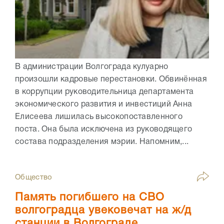
В администрации Волгограда кулуарно
произошли кадровые перестановки. Обвинённая
в коррупции руководительница департамента
экономического развития и инвестиций Анна
Елисеева лишилась высокопоставленного
поста. Она была исключена из руководящего
состава подразделения мэрии. Напомним,...
Общество
Память погибшего на СВО
волгоградца увековечат на ж/д
станции в Волгограде