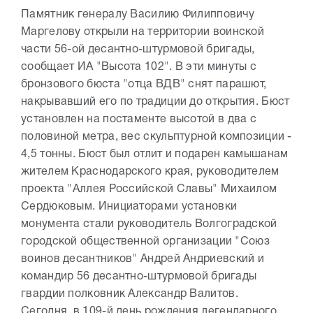
Памятник генералу Василию Филипповичу
Маргелову открыли на территории воинской
части 56-ой десантно-штурмовой бригады,
сообщает ИА "Высота 102". В эти минуты с
бронзового бюста "отца ВДВ" снят парашют,
накрывавший его по традиции до открытия. Бюст
установлен на постаменте высотой в два с
половиной метра, вес скульптурной композиции -
4,5 тонны. Бюст был отлит и подарен камышанам
жителем Краснодарского края, руководителем
проекта "Аллея Российской Славы" Михаилом
Сердюковым. Инициаторами установки
монумента стали руководитель Волгоградской
городской общественной организации "Союз
воинов десантников" Андрей Андриевский и
командир 56 десантно-штурмовой бригады
гвардии полковник Александр Валитов.
Сегодня, в 109-й день рождения легендарного