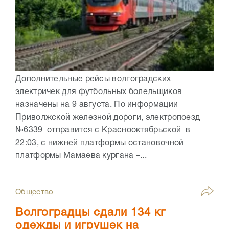
Дополнительные рейсы волгоградских
электричек для футбольных болельщиков
назначены на 9 августа. По информации
Приволжской железной дороги, электропоезд
№6339 отправится с Краснооктябрьской в
22:03, с нижней платформы остановочной
платформы Мамаева кургана –...
Общество
Волгоградцы сдали 134 кг
одежды и игрушек на