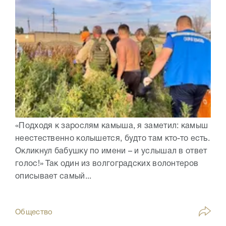
«Подходя к зарослям камыша, я заметил: камыш
неестественно колышется, будто там кто-то есть.
Окликнул бабушку по имени – и услышал в ответ
голос!» Так один из волгоградских волонтеров
описывает самый...
Общество