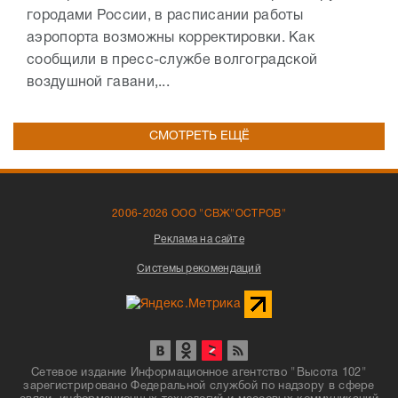
городами России, в расписании работы
аэропорта возможны корректировки. Как
сообщили в пресс-службе волгоградской
воздушной гавани,...
СМОТРЕТЬ ЕЩЁ
2006-2026 ООО "СВЖ"ОСТРОВ"
Реклама на сайте
Системы рекомендаций
Сетевое издание Информационное агентство "Высота 102"
зарегистрировано Федеральной службой по надзору в сфере