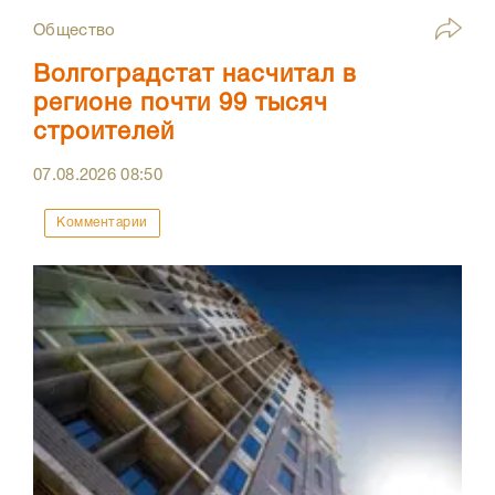
Общество
Волгоградстат насчитал в
регионе почти 99 тысяч
строителей
07.08.2026
08:50
Комментарии