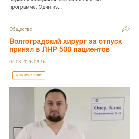
программе. Один из...
Общество
Волгоградский хирург за отпуск
принял в ЛНР 500 пациентов
07.08.2026
06:15
Комментарии