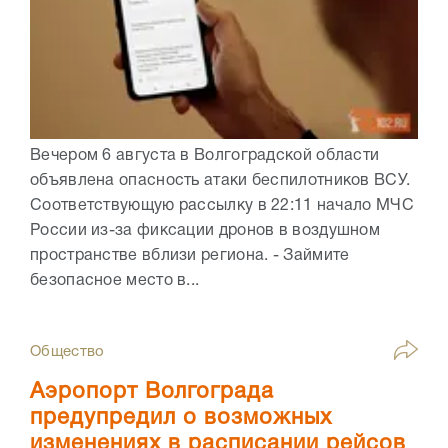
Вечером 6 августа в Волгоградской области
объявлена опасность атаки беспилотников ВСУ.
Соответствующую рассылку в 22:11 начало МЧС
России из-за фиксации дронов в воздушном
пространстве вблизи региона. - Займите
безопасное место в...
Общество
Аэропорт Волгограда
предупредил о возможных
изменениях в расписании рейсов