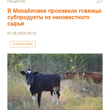
Общество
В Михайловке произвели говяжьи
субпродукты из неизвестного
сырья
07.08.2026
09:10
Комментарии