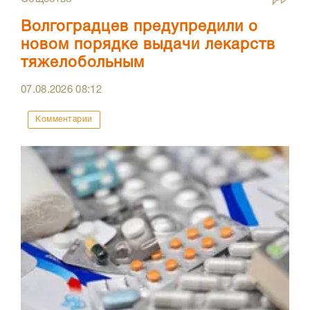
Волгоградцев предупредили о
новом порядке выдачи лекарств
тяжелобольным
07.08.2026
08:12
Комментарии