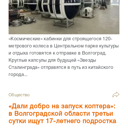
«Космические» кабинки для строящегося 120-
метрового колеса в Центральном парке культуры
и отдыха готовятся к отправке в Волгоград.
Круглые капсулы для будущей «Звезды
Сталинграда» отправятся в путь из китайского
города...
Общество
«Дали добро на запуск коптера»:
в Волгоградской области третьи
сутки ищут 17-летнего подростка