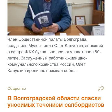
Член Общественной палаты Волгограда,
создатель Музея тепла Олег Капустин, знающий
о сфере ЖКХ буквально все, отмечает свое 80-
летие. Заслуженный работник жилищно-
коммунального хозяйства России, Олег
Капустин иронично называл себя...
Общество
В Волгоградской области спасли
уносимых течением сапбордистов