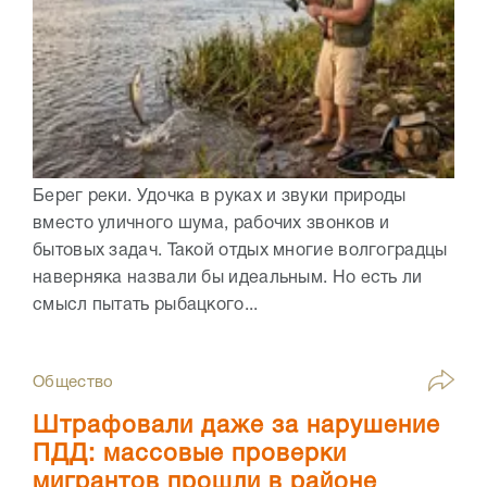
Берег реки. Удочка в руках и звуки природы
вместо уличного шума, рабочих звонков и
бытовых задач. Такой отдых многие волгоградцы
наверняка назвали бы идеальным. Но есть ли
смысл пытать рыбацкого...
Общество
Штрафовали даже за нарушение
ПДД: массовые проверки
мигрантов прошли в районе