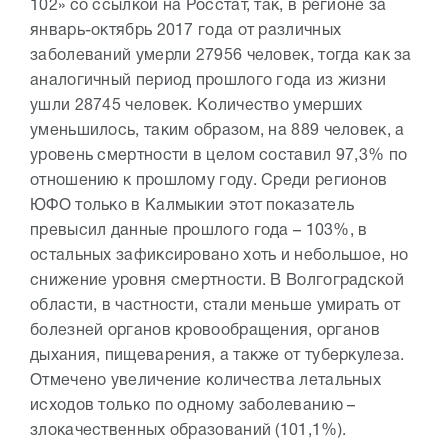
102» со ссылкой на Росстат, так, в регионе за
январь-октябрь 2017 года от различных
заболеваний умерли 27956 человек, тогда как за
аналогичный период прошлого года из жизни
ушли 28745 человек. Количество умерших
уменьшилось, таким образом, на 889 человек, а
уровень смертности в целом составил 97,3% по
отношению к прошлому году. Среди регионов
ЮФО только в Калмыкии этот показатель
превысил данные прошлого года – 103%, в
остальных зафиксировано хоть и небольшое, но
снижение уровня смертности. В Волгоградской
области, в частности, стали меньше умирать от
болезней органов кровообращения, органов
дыхания, пищеварения, а также от туберкулеза.
Отмечено увеличение количества летальных
исходов только по одному заболеванию –
злокачественных образований (101,1%).