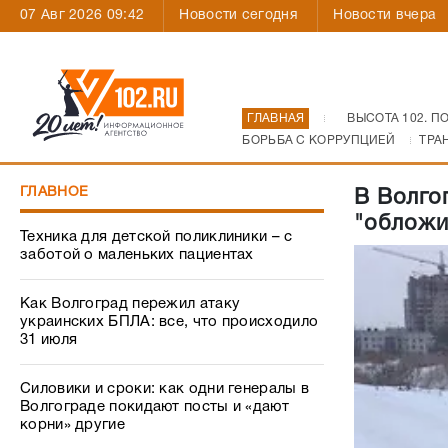
07 Авг 2026 09:42
Новости сегодня
Новости вчера
ГЛАВНАЯ
ВЫСОТА 102. П
БОРЬБА С КОРРУПЦИЕЙ
ТРА
ГЛАВНОЕ
В Волго
"обложи
Техника для детской поликлиники – с
заботой о маленьких пациентах
Как Волгоград пережил атаку
украинских БПЛА: все, что происходило
31 июля
Силовики и сроки: как одни генералы в
Волгограде покидают посты и «дают
корни» другие