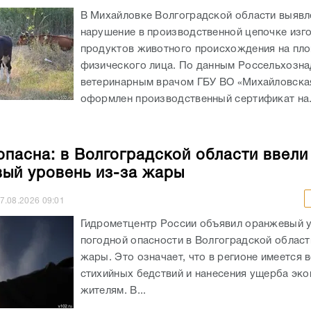
В Михайловке Волгоградской области выявл
нарушение в производственной цепочке изг
продуктов животного происхождения на пл
физического лица. По данным Россельхозна
ветеринарным врачом ГБУ ВО «Михайловск
оформлен производственный сертификат на.
опасна: в Волгоградской области ввели
ый уровень из-за жары
7.08.2026
09:01
Гидрометцентр России объявил оранжевый 
погодной опасности в Волгоградской област
жары. Это означает, что в регионе имеется 
стихийных бедствий и нанесения ущерба эко
жителям. В...