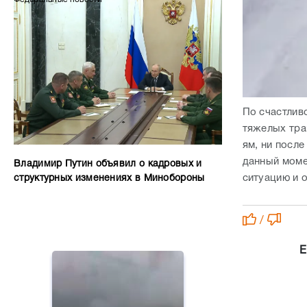
По счастлив
тяжелых тра
ям, ни посл
данный моме
Владимир Путин объявил о кадровых и
ситуацию и 
структурных изменениях в Минобороны
/
Е