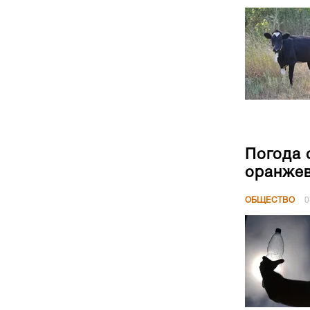
Погода 
оранжев
ОБЩЕСТВО
0