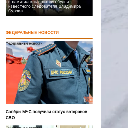
в памяти»: как проходят будни
известного следователя Владимира
Сурова
ФЕДЕРАЛЬНЫЕ НОВОСТИ
Федеральные новости
Сапёры МЧС получили статус ветеранов
СВО
Федеральные новости