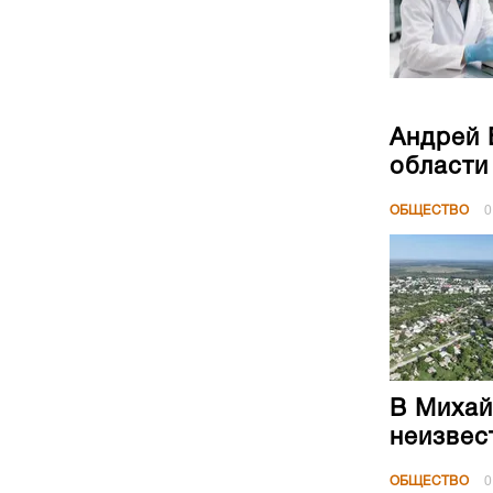
Андрей 
области
ОБЩЕСТВО
0
В Михай
неизвес
ОБЩЕСТВО
0