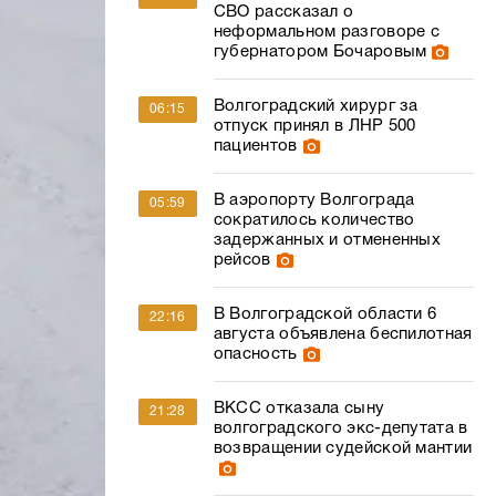
СВО рассказал о
неформальном разговоре с
губернатором Бочаровым
Волгоградский хирург за
06:15
отпуск принял в ЛНР 500
пациентов
В аэропорту Волгограда
05:59
сократилось количество
задержанных и отмененных
рейсов
В Волгоградской области 6
22:16
августа объявлена беспилотная
опасность
ВКСС отказала сыну
21:28
волгоградского экс-депутата в
возвращении судейской мантии