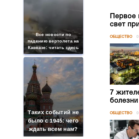
Первое 
свет пр
Все новости по
ОБЩЕСТВО
0
падению вертолета на
Кавказе: читать здесь
7 жител
болезни
Таких событий не
ОБЩЕСТВО
0
было с 1945: чего
ждать всем нам?