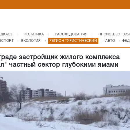
ОДКАСТ
ПОЛИТИКА
РАССЛЕДОВАНИЯ
ПРОИСШЕСТВИЯ
НСПОРТ
ЭКОЛОГИЯ
РЕГИОН ТУРИСТИЧЕСКИЙ
АВТО
ФЕД
граде застройщик жилого комплекса
л" частный сектор глубокими ямами