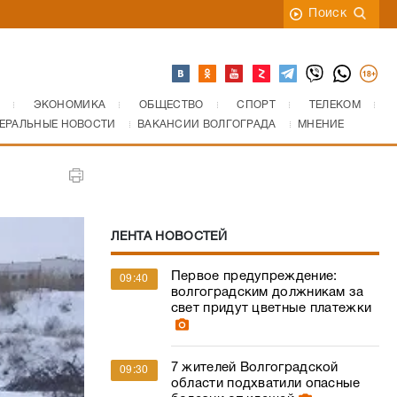
Поиск
ЭКОНОМИКА
ОБЩЕСТВО
СПОРТ
ТЕЛЕКОМ
ЕРАЛЬНЫЕ НОВОСТИ
ВАКАНСИИ ВОЛГОГРАДА
МНЕНИЕ
ЛЕНТА НОВОСТЕЙ
Первое предупреждение:
09:40
волгоградским должникам за
свет придут цветные платежки
7 жителей Волгоградской
09:30
области подхватили опасные