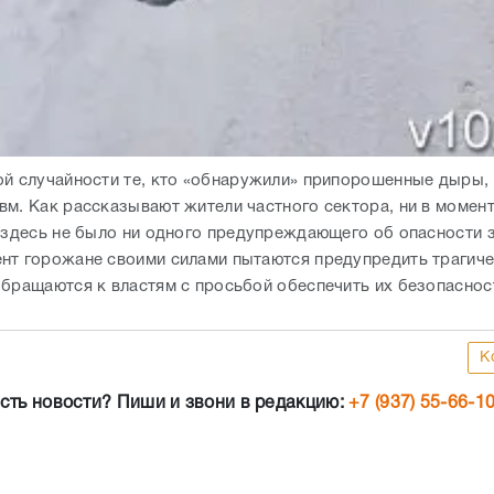
ой случайности те, кто «обнаружили» припорошенные дыры, 
вм. Как рассказывают жители частного сектора, ни в момен
е здесь не было ни одного предупреждающего об опасности з
нт горожане своими силами пытаются предупредить трагич
обращаются к властям с просьбой обеспечить их безопаснос
К
сть новости? Пиши и звони в редакцию:
+7 (937) 55-66-1