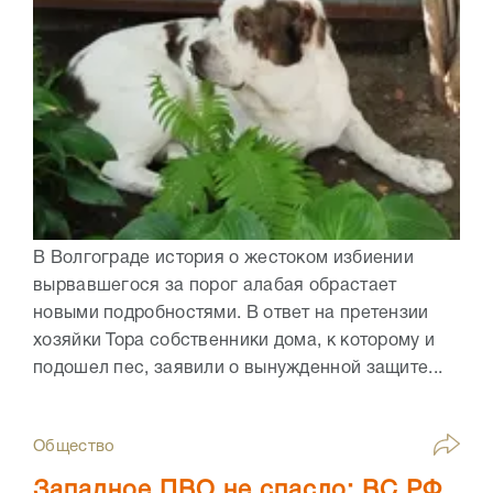
В Волгограде история о жестоком избиении
вырвавшегося за порог алабая обрастает
новыми подробностями. В ответ на претензии
хозяйки Тора собственники дома, к которому и
подошел пес, заявили о вынужденной защите...
Общество
Западное ПВО не спасло: ВС РФ