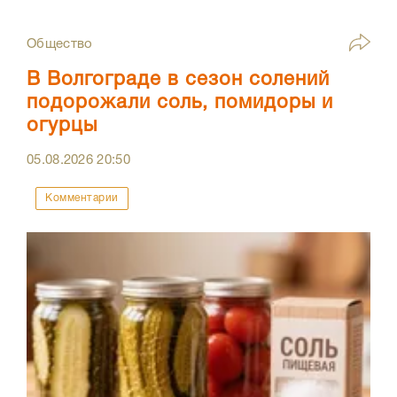
Общество
В Волгограде в сезон солений
подорожали соль, помидоры и
огурцы
05.08.2026
20:50
Комментарии