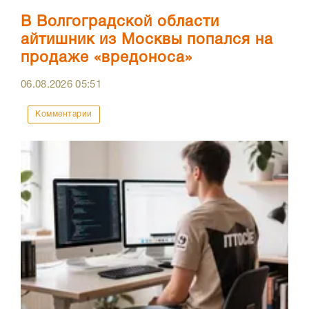
В Волгоградской области
айтишник из Москвы попался на
продаже «вредоноса»
06.08.2026
05:51
Комментарии