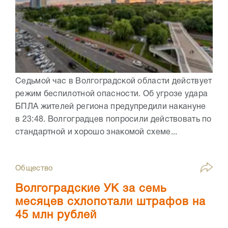
Седьмой час в Волгоградской области действует
режим беспилотной опасности. Об угрозе удара
БПЛА жителей региона предупредили накануне
в 23:48. Волгоградцев попросили действовать по
стандартной и хорошо знакомой схеме...
Общество
Волгоградские УК за семь
месяцев схлопотали штрафов на
45 млн рублей