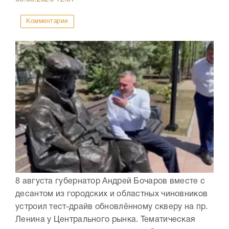
Комментарии
8 августа губернатор Андрей Бочаров вместе с
десантом из городских и областных чиновников
устроил тест-драйв обновлённому скверу на пр.
Ленина у Центрального рынка. Тематическая