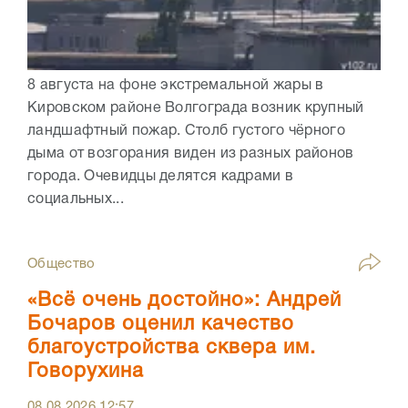
8 августа на фоне экстремальной жары в
Кировском районе Волгограда возник крупный
ландшафтный пожар. Столб густого чёрного
дыма от возгорания виден из разных районов
города. Очевидцы делятся кадрами в
социальных...
Общество
«Всё очень достойно»: Андрей
Бочаров оценил качество
благоустройства сквера им.
Говорухина
08.08.2026
12:57