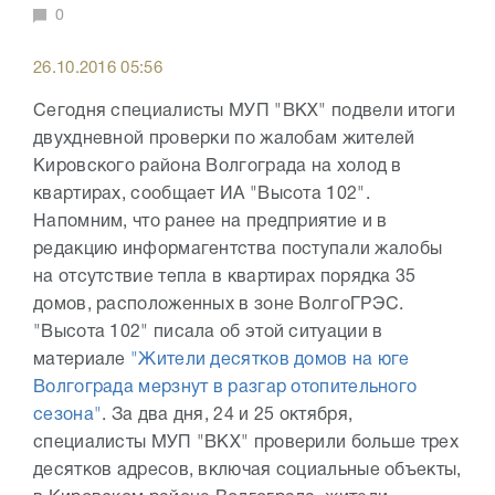
0
26.10.2016 05:56
Сегодня специалисты МУП "ВКХ" подвели итоги
двухдневной проверки по жалобам жителей
Кировского района Волгограда на холод в
квартирах, сообщает ИА "Высота 102".
Напомним, что ранее на предприятие и в
редакцию информагентства поступали жалобы
на отсутствие тепла в квартирах порядка 35
домов, расположенных в зоне ВолгоГРЭС.
"Высота 102" писала об этой ситуации в
материале
"Жители десятков домов на юге
Волгограда мерзнут в разгар отопительного
сезона"
. За два дня, 24 и 25 октября,
специалисты МУП "ВКХ" проверили больше трех
десятков адресов, включая социальные объекты,