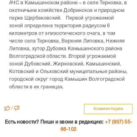
АЧС в Камышинском районе – в селе Терновка, в
охотничьем хозяйстве Добринское и природном
парке Щербаковский. Первой угрожаемой
зоной определена территория радиусом 6
километров от эпизоотического очага, в том
числе села Терновка, Верхняя Липовка, Нижняя
Липовка, хутор Дубовка Камышинского района
Волгоградской области. Второй угрожаемой
зоной Дубовский, Жирновский, Камышинский,
Котовский и Ольховский муниципальные районы,
городской округ город Камышин Волгоградской
области в их границах.
/
Комментарии
Есть новости? Пиши и звони в редакцию:
+7 (937) 55-
66-102