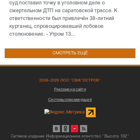
суд поставил точку в уголовном деле о
смертельном ДТП на саратовской трассе. К
ответственности был привлечён 38-летний
курганец, спровоцировавший лобовое
столкновение. - Утром 13...
СМОТРЕТЬ ЕЩЁ
2006-2026 ООО "СВЖ"ОСТРОВ"
Реклама на сайте
Системы рекомендаций
Сетевое издание Информационное агентство "Высота 102"