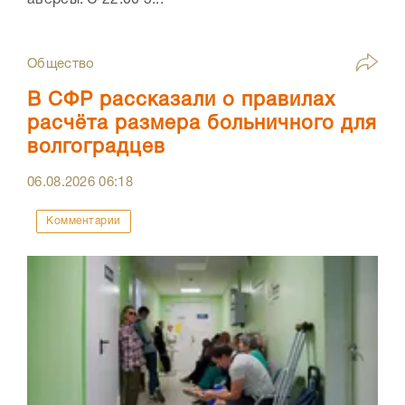
аверсы. С 22:00 5...
Общество
В СФР рассказали о правилах
расчёта размера больничного для
волгоградцев
06.08.2026
06:18
Комментарии