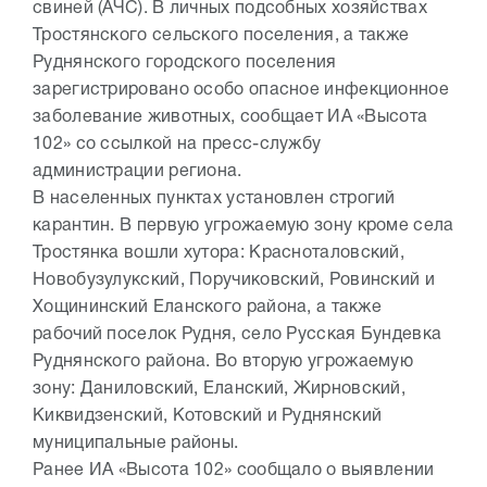
свиней (АЧС). В личных подсобных хозяйствах
Тростянского сельского поселения, а также
Руднянского городского поселения
зарегистрировано особо опасное инфекционное
заболевание животных, сообщает ИА «Высота
102» со ссылкой на пресс-службу
администрации региона.
В населенных пунктах установлен строгий
карантин. В первую угрожаемую зону кроме села
Тростянка вошли хутора: Красноталовский,
Новобузулукский, Поручиковский, Ровинский и
Хощининский Еланского района, а также
рабочий поселок Рудня, село Русская Бундевка
Руднянского района. Во вторую угрожаемую
зону: Даниловский, Еланский, Жирновский,
Киквидзенский, Котовский и Руднянский
муниципальные районы.
Ранее ИА «Высота 102» сообщало о выявлении