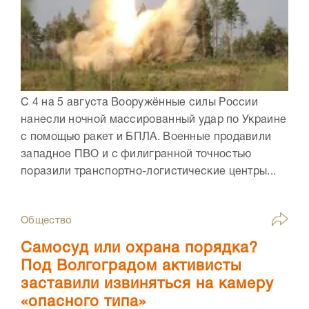
С 4 на 5 августа Вооружённые силы России
нанесли ночной массированный удар по Украине
с помощью ракет и БПЛА. Военные продавили
западное ПВО и с филигранной точностью
поразили транспортно-логистические центры...
Общество
Самосуд или охрана порядка?
Под Волгоградом активисты
заставили извиняться на камеру
«опасного типа»