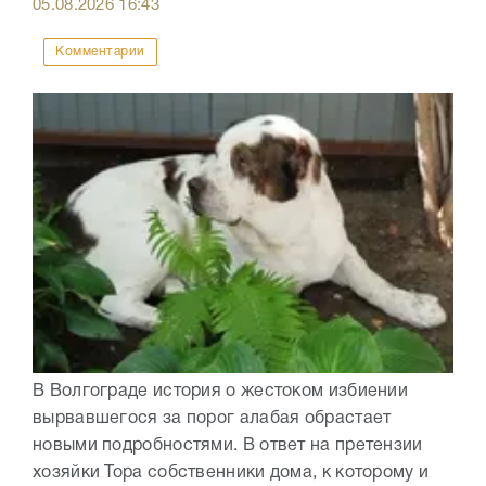
05.08.2026
16:43
Комментарии
В Волгограде история о жестоком избиении
вырвавшегося за порог алабая обрастает
новыми подробностями. В ответ на претензии
хозяйки Тора собственники дома, к которому и