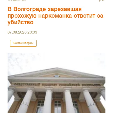
В Волгограде зарезавшая
прохожую наркоманка ответит за
убийство
07.08.2026
20:03
Комментарии