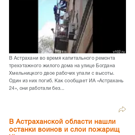
В Астрахани во время капитального ремонта
трехэтажного жилого дома на улице Богдана
Хмельницкого двое рабочих упали с высоты.
Один из них погиб. Как сообщает ИА «Астрахань
24», они работали без...
В Астраханской области нашли
останки воинов и слои пожарищ