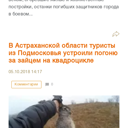
веком, сгоревшие жилые и хозяйственные
постройки, останки погибших защитников города
в боевом...
В Астраханской области туристы
из Подмосковья устроили погоню
за зайцем на квадроцикле
05.10.2018
14:17
Комментарии
0