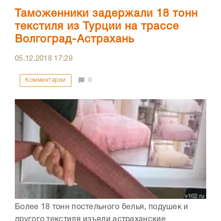
Таможенники задержали 18 тонн
текстиля из Турции на трассе
Волгоград-Астрахань
05.12.2018
17:29
Комментарии
0
Более 18 тонн постельного белья, подушек и
другого текстиля изъяли астраханские