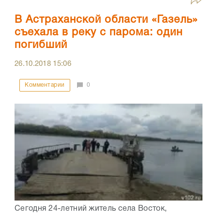
В Астраханской области «Газель»
съехала в реку с парома: один
погибший
26.10.2018
15:06
Комментарии
0
Сегодня 24-летний житель села Восток,