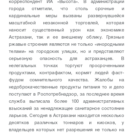
корреспондент ИА «Высота». В администрации
города отметили, что столь срочные и
кардинальные меры вызваны развернувшейся
масштабной незаконной торговлей, которая
наносит существенный урон как экономике
Астрахани, так и ее внешнему облику. Грязные
ржавые строения являются не только «инородными
телами» на городских улицах, но и представляют
серьезную опасность для астраханцев. В
нелегальных точках торгуют просроченными
продуктами, контрафактом, кормят людей фаст-
фудом сомнительного качества. Жалобы на
недоброкачественные продукты питания то и дело
поступают в Роспотребнадзор, за последнее время
служба выписала более 100 административных
взысканий за ненадлежащее санитарное состояние
ларьков. Сегодня в Астрахани находится несколько
десятков различных тоннаров и киосков, у
владельцев которых нет разрешения не только на