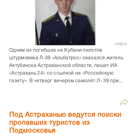
Одним из погибших на Кубани пилотов
штурмовика Л-39 «Альбатрос» оказался житель
Ахтубинска Астраханской области, пишет ИА
«Астрахань 24» со ссылкой на «Российскую
газету». В четверг вечером самолёт Л- 39 при...
Под Астраханью ведутся поиски
пропавших туристов из
Подмосковья