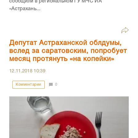
сообщили в региональном ГУ МЧС ИА
«Астрахань...
Депутат Астраханской облдумы,
вслед за саратовским, попробует
месяц протянуть «на копейки»
12.11.2018
10:39
Комментарии
0