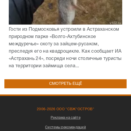
Гости из Подмосковья устроили в Астраханском
природном парке «Волго-Ахтубинское
междуречье» охоту за зайцем-русаком,
преследуя его на квадроцикле. Как сообщает ИА
«Астрахань 24», посреди ночи столичные туристы
на территории займища села...
СМОТРЕТЬ ЕЩЁ
2006-2026 ООО "СВЖ"ОСТРОВ"
Реклама на сайте
Системы рекомендаций