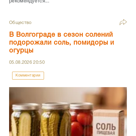
рекомендуется...
Общество
В Волгограде в сезон солений
подорожали соль, помидоры и
огурцы
05.08.2026
20:50
Комментарии