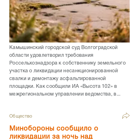
Камышинский городской суд Волгоградской
области удовлетворил требования
Россельхознадзора к собственнику земельного
участка о ликвидации несанкционированной
свалки и демонтажу асфальтированной
площадки. Как сообщили ИА «Высота 102» в
межрегиональном управлении ведомства, в...
Общество
Минобороны сообщило о
ликвидации за ночь над