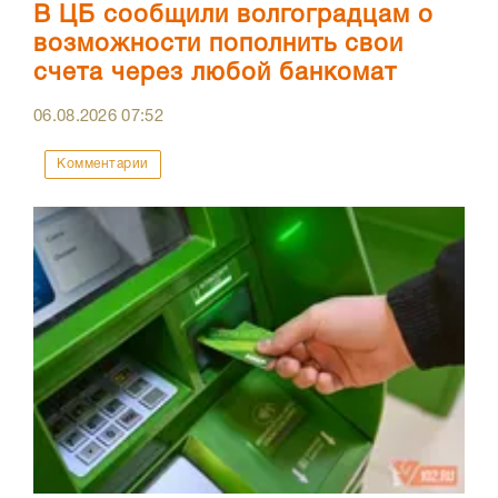
В ЦБ сообщили волгоградцам о
возможности пополнить свои
счета через любой банкомат
06.08.2026
07:52
Комментарии