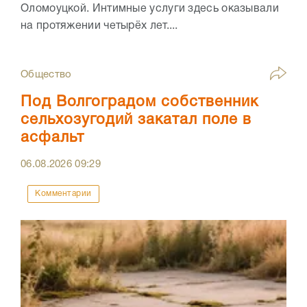
Оломоуцкой. Интимные услуги здесь оказывали
на протяжении четырёх лет....
Общество
Под Волгоградом собственник
сельхозугодий закатал поле в
асфальт
06.08.2026
09:29
Комментарии