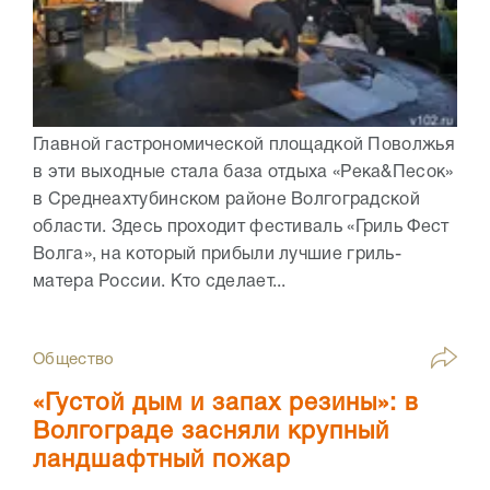
Главной гастрономической площадкой Поволжья
в эти выходные стала база отдыха «Река&Песок»
в Среднеахтубинском районе Волгоградской
области. Здесь проходит фестиваль «Гриль Фест
Волга», на который прибыли лучшие гриль-
матера России. Кто сделает...
Общество
«Густой дым и запах резины»: в
Волгограде засняли крупный
ландшафтный пожар