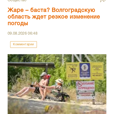
Общество
Жаре – баста? Волгоградскую
область ждет резкое изменение
погоды
09.08.2026
06:48
Комментарии