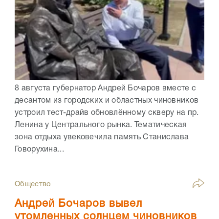
8 августа губернатор Андрей Бочаров вместе с
десантом из городских и областных чиновников
устроил тест-драйв обновлённому скверу на пр.
Ленина у Центрального рынка. Тематическая
зона отдыха увековечила память Станислава
Говорухина...
Общество
Андрей Бочаров вывел
утомленных солнцем чиновников