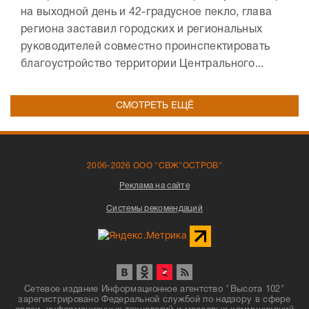
на выходной день и 42-градусное пекло, глава
региона заставил городских и региональных
руководителей совместно проинспектировать
благоустройство территории Центрального...
СМОТРЕТЬ ЕЩЁ
2006-2026 ООО "СВЖ"ОСТРОВ"
Реклама на сайте
Системы рекомендаций
Сетевое издание Информационное агентство "Высота 102"
зарегистрировано Федеральной службой по надзору в сфере