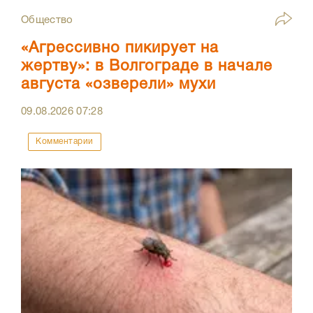
Общество
«Агрессивно пикирует на
жертву»: в Волгограде в начале
августа «озверели» мухи
09.08.2026
07:28
Комментарии