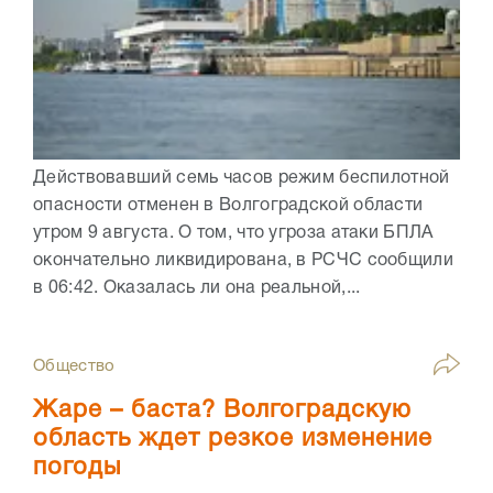
Действовавший семь часов режим беспилотной
опасности отменен в Волгоградской области
утром 9 августа. О том, что угроза атаки БПЛА
окончательно ликвидирована, в РСЧС сообщили
в 06:42. Оказалась ли она реальной,...
Общество
Жаре – баста? Волгоградскую
область ждет резкое изменение
погоды