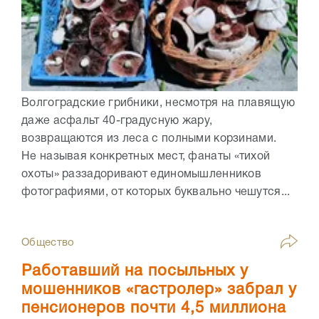
Волгоградские грибники, несмотря на плавящую
даже асфальт 40-градусную жару,
возвращаются из леса с полными корзинами.
Не называя конкретных мест, фанаты «тихой
охоты» раззадоривают единомышленников
фотографиями, от которых буквально чешутся...
Общество
Работавший на посыльных у
мошенников «гастролер» забрал у
пенсионеров почти 4,5 миллиона