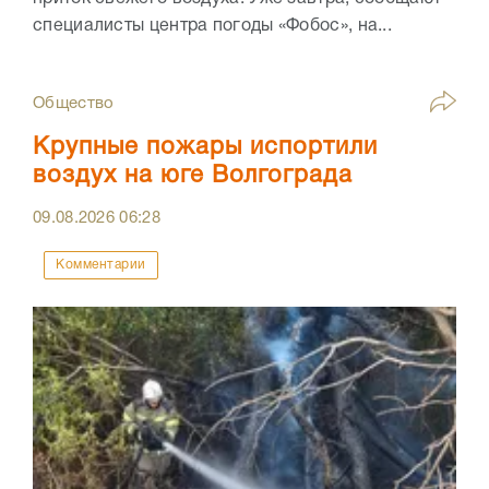
специалисты центра погоды «Фобос», на...
Общество
Крупные пожары испортили
воздух на юге Волгограда
09.08.2026
06:28
Комментарии