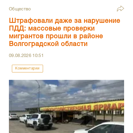
Общество
Штрафовали даже за нарушение
ПДД: массовые проверки
мигрантов прошли в районе
Волгоградской области
09.08.2026
10:51
Комментарии