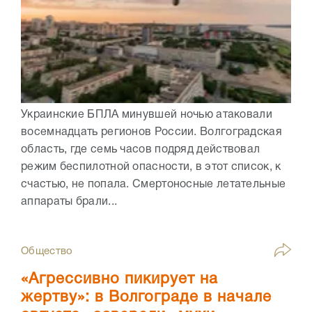
Украинские БПЛА минувшей ночью атаковали
восемнадцать регионов России. Волгоградская
область, где семь часов подряд действовал
режим беспилотной опасности, в этот список, к
счастью, не попала. Смертоносные летательные
аппараты брали...
Общество
«Агрессивно пикирует на
жертву»: в Волгограде в начале