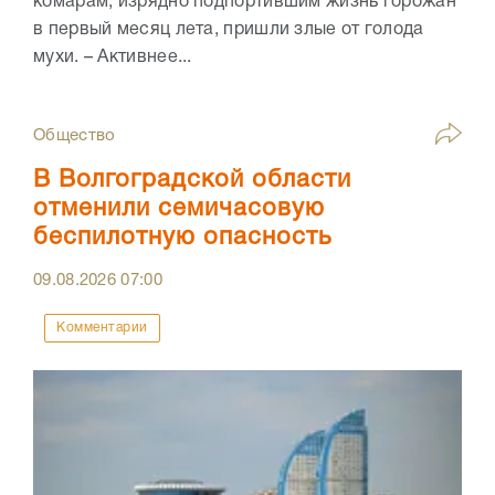
комарам, изрядно подпортившим жизнь горожан
в первый месяц лета, пришли злые от голода
мухи. – Активнее...
Общество
В Волгоградской области
отменили семичасовую
беспилотную опасность
09.08.2026
07:00
Комментарии