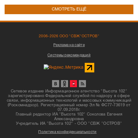
СМОТРЕТЬ ЕЩЁ
2006-2026 ООО "СВЖ"ОСТРОВ"
Реклама на сайте
Системы рекомендаций
Сетевое издание Информационное агентство "Высота 102"
зарегистрировано Федеральной службой по надзору в сфере
связи, информационных технологий и массовых коммуникаций
(Роскомнадзор). Регистрационный номер Эл № ФС77-73619 от
07.09.2018г.
Главный редактор ИА "Высота 102" Соколова Евгения
Александровна
Учредитель ИА "Высота 102" - ООО "СВЖ "ОСТРОВ"
Политика конфиденциальности