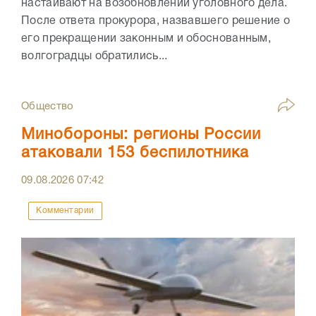
настаивают на возобновлении уголовного дела.
После ответа прокурора, назвавшего решение о
его прекращении законным и обоснованным,
волгоградцы обратились...
Общество
Минобороны: регионы России
атаковали 153 беспилотника
09.08.2026
07:42
Комментарии