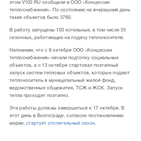
этом V102.RU сообщили в ООО «Концессии
теплоснабжения». По состоянию на вчерашний день
таких объектов было 3760.
В работу запущены 103 котельные, в том числе 35
сезонных, работающих на подачу теплоносителя.
Напомним, что с 9 октября ООО «Концессии
теплоснабжения» начали подтопку социальных
объектов, а с 13 октября стартовал поэтапный
запуск систем тепловых объектов, которые подают
теплоноситель в муниципальный жилой фонд,
ведомственные общежития, ТСЖ и ЖСК. Запуск
тепла проходит поэтапно.
Эти работы должны завершиться к 17 октября. В
этот день в Волгограде, согласно постановлению
мэрии,
стартует отопительный сезон
.