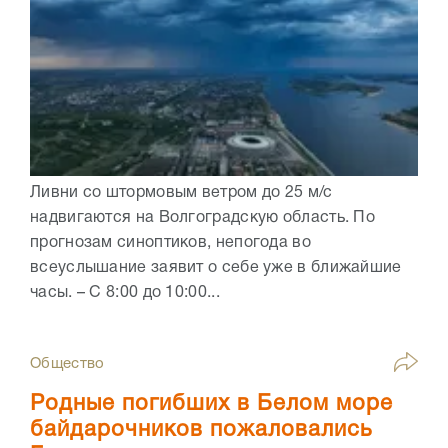
Ливни со штормовым ветром до 25 м/с
надвигаются на Волгоградскую область. По
прогнозам синоптиков, непогода во
всеуслышание заявит о себе уже в ближайшие
часы. – С 8:00 до 10:00...
Общество
Родные погибших в Белом море
байдарочников пожаловались