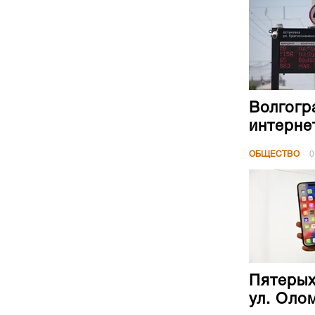
Волгогр
интерне
ОБЩЕСТВО
0
Пятерых
ул. Оло