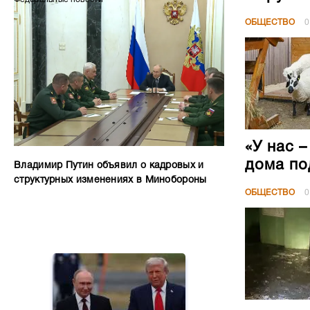
ОБЩЕСТВО
0
«У нас 
дома по
Владимир Путин объявил о кадровых и
структурных изменениях в Минобороны
ОБЩЕСТВО
0