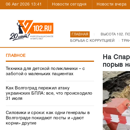
06 Авг 2026 13:41
Новости сегодня
Новости вчера
ГЛАВНАЯ
ВЫСОТА 102. П
БОРЬБА С КОРРУПЦИЕЙ
ТРА
ГЛАВНОЕ
На Спар
порыв н
Техника для детской поликлиники – с
заботой о маленьких пациентах
Как Волгоград пережил атаку
украинских БПЛА: все, что происходило
31 июля
Силовики и сроки: как одни генералы в
Волгограде покидают посты и «дают
корни» другие