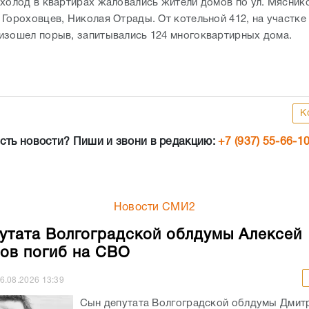
 холод в квартирах жаловались жители домов по ул. Мясник
 Гороховцев, Николая Отрады. От котельной 412, на участке
изошел порыв, запитывались 124 многоквартирных дома.
К
сть новости? Пиши и звони в редакцию:
+7 (937) 55-66-1
Новости СМИ2
утата Волгоградской облдумы Алексей
ов погиб на СВО
6.08.2026
13:39
Сын депутата Волгоградской облдумы Дмит