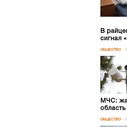
В райце
сигнал 
ОБЩЕСТВО
0
МЧС: жа
область
ОБЩЕСТВО
0