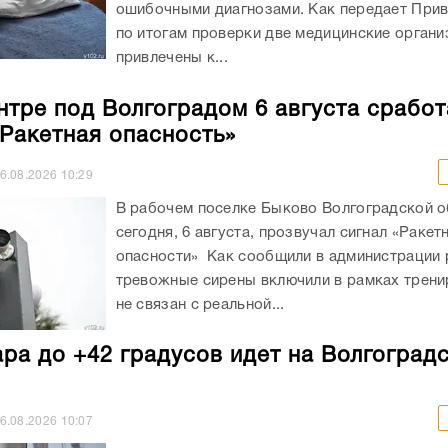
ошибочными диагнозами. Как передает Прив
по итогам проверки две медицинские органи
привлечены к...
нтре под Волгоградом 6 августа сработ
«Ракетная опасность»
6.08.2026
10:29
В рабочем поселке Быково Волгоградской о
сегодня, 6 августа, прозвучал сигнал «Ракет
опасности» Как сообщили в администрации 
тревожные сирены включили в рамках трени
не связан с реальной...
ра до +42 градусов идет на Волгоград
6.08.2026
10:07