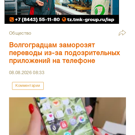
Общество
Волгоградцам заморозят
переводы из-за подозрительных
приложений на телефоне
08.08.2026
08:33
Комментарии