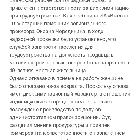
Еланском районе Волгоградской области
привлечен к ответственности за дискриминацию
при трудоустройстве. Как сообщила ИА «Высота
102» старший помощник регионального
прокурора Оксана Черединина, в ходе
надзорной проверки было установлено, что
службой занятости населения для
трудоустройства на должность продавца в
магазин строительных товаров была направлена
49-летняя местная жительница.
Однако отказано в приеме на работу женщине
было отказано из-за возраста. Поскольку отказа
имел дискриминационный характер, в отношении
индивидуального предпринимателя было
возбуждено производство по делу об
административном правонарушении. Суд
разделил мнение прокуратуры и привлек
коммерсанта к ответственности с назначением