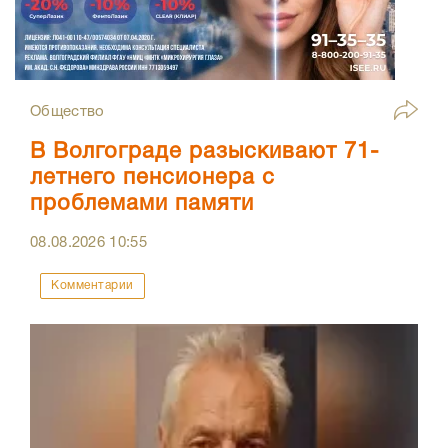
Общество
В Волгограде разыскивают 71-
летнего пенсионера с
проблемами памяти
08.08.2026
10:55
Комментарии