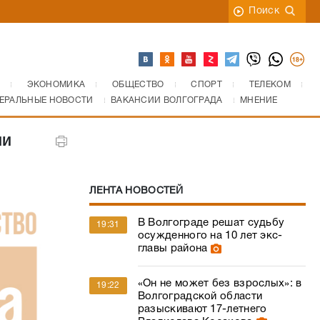
Поиск
ЭКОНОМИКА
ОБЩЕСТВО
СПОРТ
ТЕЛЕКОМ
ЕРАЛЬНЫЕ НОВОСТИ
ВАКАНСИИ ВОЛГОГРАДА
МНЕНИЕ
ии
ЛЕНТА НОВОСТЕЙ
В Волгограде решат судьбу
19:31
осужденного на 10 лет экс-
главы района
«Он не может без взрослых»: в
19:22
Волгоградской области
разыскивают 17-летнего