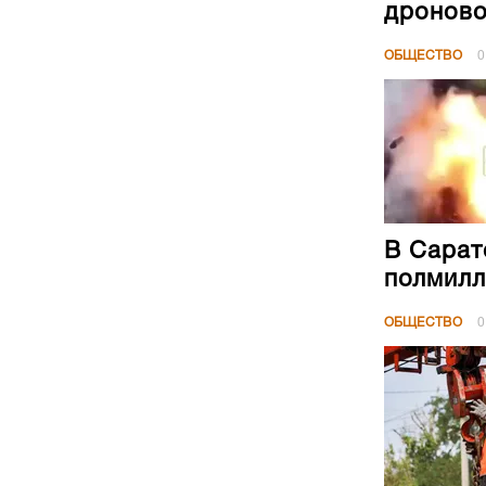
дроново
ОБЩЕСТВО
0
В Сарат
полмилл
ОБЩЕСТВО
0