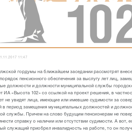
1.11.2017 11:47
лжской гордумы на ближайшем заседании рассмотрят внес
 порядок пенсионного обеспечения за выслугу лет лиц, зам
ые должности и должности муниципальной службы городско
т ИА «Высота 102» со ссылкой на проект решения, в частнос
лет не увидят лица, имеющие или имевшие судимости за сов
й в период замещения муниципальных должностей и должно
ой службы. Причем на слово будущим пенсионерам не повер
нести справку о наличии или отсутствии судимости. А вот, е
ый служащий приобрел инвалидность на работе, то он получ