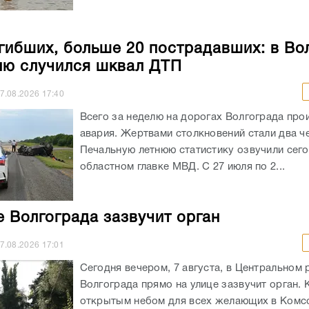
гибших, больше 20 пострадавших: в Во
лю случился шквал ДТП
7.08.2026
17:40
Всего за неделю на дорогах Волгограда про
авария. Жертвами столкновений стали два ч
Печальную летнюю статистику озвучили сего
областном главке МВД. С 27 июля по 2...
е Волгограда зазвучит орган
7.08.2026
17:01
Сегодня вечером, 7 августа, в Центральном 
Волгограда прямо на улице зазвучит орган. 
открытым небом для всех желающих в Ком