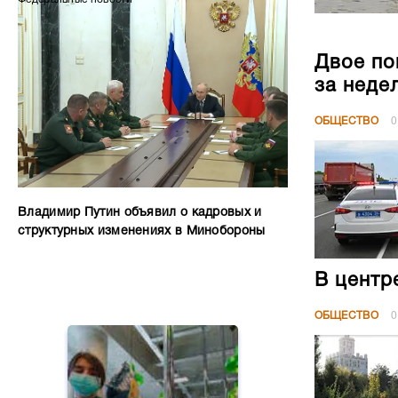
Двое по
за неде
ОБЩЕСТВО
0
Владимир Путин объявил о кадровых и
структурных изменениях в Минобороны
В центр
ОБЩЕСТВО
0