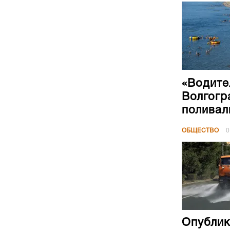
«Водите
Волгогр
поливал
ОБЩЕСТВО
0
Опублик