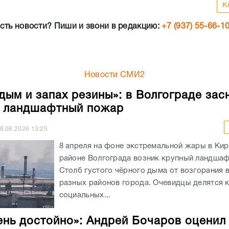
К
сть новости? Пиши и звони в редакцию:
+7 (937) 55-66-1
Новости СМИ2
 дым и запах резины»: в Волгограде зас
 ландшафтный пожар
8.08.2026
13:25
8 апреля на фоне экстремальной жары в Ки
районе Волгограда возник крупный ландша
Столб густого чёрного дыма от возгорания 
разных районов города. Очевидцы делятся 
социальных...
ень достойно»: Андрей Бочаров оценил