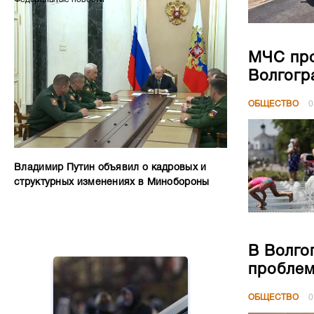
МЧС про
Волгогр
ОБЩЕСТВО
0
Владимир Путин объявил о кадровых и
структурных изменениях в Минобороны
В Волго
проблем
ОБЩЕСТВО
0