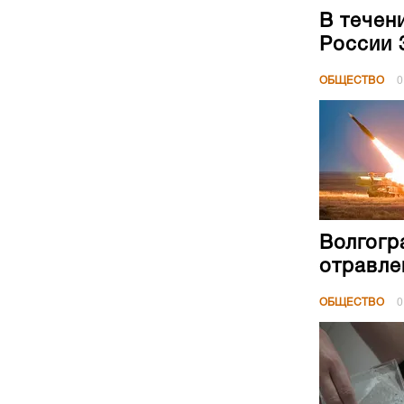
В течен
России 
ОБЩЕСТВО
0
Волгогр
отравле
ОБЩЕСТВО
0