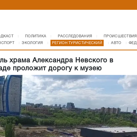
ОДКАСТ
ПОЛИТИКА
РАССЛЕДОВАНИЯ
ПРОИСШЕСТВИЯ
НСПОРТ
ЭКОЛОГИЯ
РЕГИОН ТУРИСТИЧЕСКИЙ
АВТО
ФЕД
ль храма Александра Невского в
аде проложит дорогу к музею