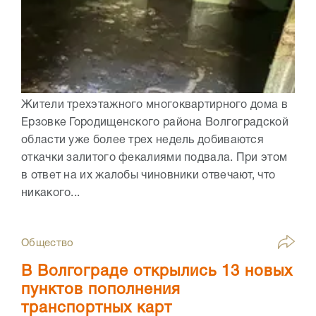
Жители трехэтажного многоквартирного дома в
Ерзовке Городищенского района Волгоградской
области уже более трех недель добиваются
откачки залитого фекалиями подвала. При этом
в ответ на их жалобы чиновники отвечают, что
никакого...
Общество
В Волгограде открылись 13 новых
пунктов пополнения
транспортных карт