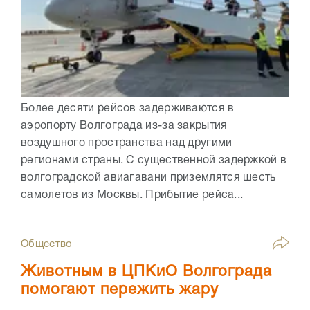
Более десяти рейсов задерживаются в
аэропорту Волгограда из-за закрытия
воздушного пространства над другими
регионами страны. С существенной задержкой в
волгоградской авиагавани приземлятся шесть
самолетов из Москвы. Прибытие рейса...
Общество
Животным в ЦПКиО Волгограда
помогают пережить жару