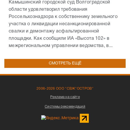
Камышинский городской суд Волгоградской
области удовлетворил требования
Россельхознадзора к собственнику земельного
участка о ликвидации несанкционированной
свалки и демонтажу асфальтированной
площадки. Как сообщили ИА «Высота 102» в
межрегиональном управлении ведомства, в...
СМОТРЕТЬ ЕЩЁ
2006-2026 ООО "СВЖ"ОСТРОВ"
Реклама на сайте
Системы рекомендаций