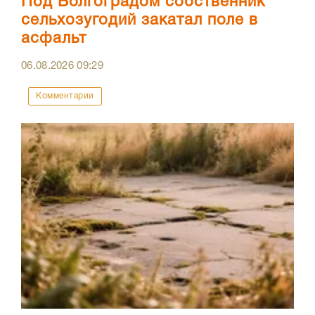
Под Волгоградом собственник
сельхозугодий закатал поле в
асфальт
06.08.2026
09:29
Комментарии