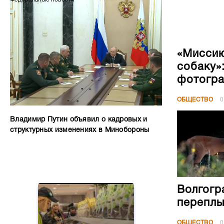
«Миссию
собаку»
фотогра
ОБЩЕСТВО
0
Владимир Путин объявил о кадровых и
структурных изменениях в Минобороны
Волгогр
переплы
ОБЩЕСТВО
0