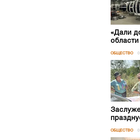
«Дали д
области
ОБЩЕСТВО
0
Заслуже
праздну
ОБЩЕСТВО
0