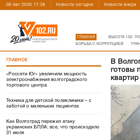
09 Авг 2026 17:38
Новости сегодня
Новости вчера
ГЛАВНАЯ
ВЫСОТА 102. П
БОРЬБА С КОРРУПЦИЕЙ
ТРА
ГЛАВНОЕ
В Волго
готовы 
«Россети Юг» увеличили мощность
квартир
электроснабжения волгоградского
торгового центра
Техника для детской поликлиники – с
заботой о маленьких пациентах
Как Волгоград пережил атаку
украинских БПЛА: все, что происходило
31 июля