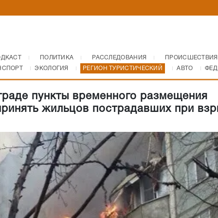
ОДКАСТ
ПОЛИТИКА
РАССЛЕДОВАНИЯ
ПРОИСШЕСТВИЯ
НСПОРТ
ЭКОЛОГИЯ
РЕГИОН ТУРИСТИЧЕСКИЙ
АВТО
ФЕД
граде пункты временного размещения
принять жильцов пострадавших при вз