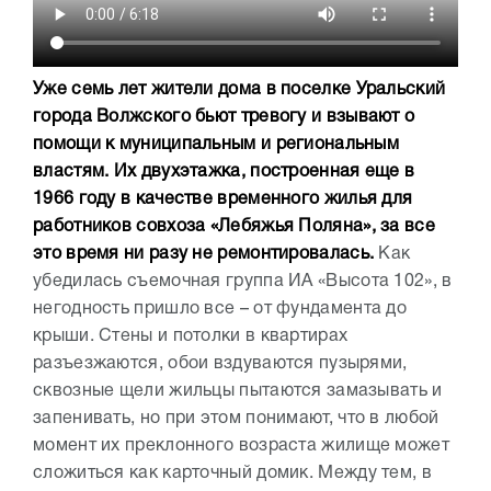
Уже семь лет жители дома в поселке Уральский
города Волжского бьют тревогу и взывают о
помощи к муниципальным и региональным
властям. Их двухэтажка, построенная еще в
1966 году в качестве временного жилья для
работников совхоза «Лебяжья Поляна», за все
это время ни разу не ремонтировалась.
Как
убедилась съемочная группа ИА «Высота 102», в
негодность пришло все – от фундамента до
крыши. Стены и потолки в квартирах
разъезжаются, обои вздуваются пузырями,
сквозные щели жильцы пытаются замазывать и
запенивать, но при этом понимают, что в любой
момент их преклонного возраста жилище может
сложиться как карточный домик. Между тем, в