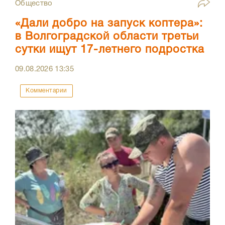
Общество
«Дали добро на запуск коптера»:
в Волгоградской области третьи
сутки ищут 17-летнего подростка
09.08.2026
13:35
Комментарии