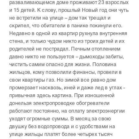
разваливающемся доме проживают 23 взрослых
и 15 детей. К слову, прошлый Новый год они чуть
не встретили на улице – дом так трещал и
скрипел, что обитатели в панике покинули его.
Недавно в одной из квартир рухнула внутренняя
стена, и только чудом никто из троих детей и их
родителей не пострадал. Печным отоплением
давно никто не пользуется – дымоходы забиты,
чистить самим опасно для жизни. Половина
жильцов, кому позволили финансы, провели в
свои квартиры газ. Но зимой все равно дом
промерзает насквозь, иней и даже лед в углах -
привычная здесь картина. При изношенной
донельзя электропроводке обогреватели
работают постоянно, на оплату электроэнергии
уходят огромные суммы. В месяц за свою
двушку без водопровода и с удобствами на
улице жильцы платят более четырех тысяч