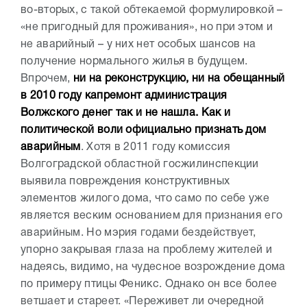
во-вторых, с такой обтекаемой формулировкой –
«не пригодный для проживания», но при этом и
не аварийный – у них нет особых шансов на
получение нормального жилья в будущем.
Впрочем,
ни на реконструкцию, ни на обещанный
в 2010 году капремонт администрация
Волжского денег так и не нашла. Как и
политической воли официально признать дом
аварийным
. Хотя в 2011 году комиссия
Волгоградской областной госжилинспекции
выявила повреждения конструктивных
элементов жилого дома, что само по себе уже
является веским основанием для признания его
аварийным. Но мэрия годами бездействует,
упорно закрывая глаза на проблему жителей и
надеясь, видимо, на чудесное возрождение дома
по примеру птицы Феникс. Однако он все более
ветшает и стареет. «Переживет ли очередной