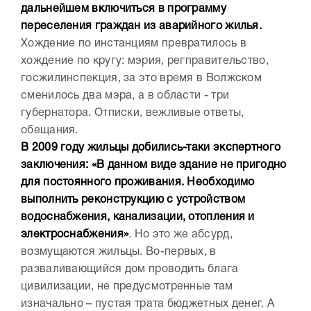
дальнейшем включиться в программу
переселения граждан из аварийного жилья.
Хождение по инстанциям превратилось в
хождение по кругу: мэрия, регправительство,
госжилинспекция, за это время в Волжском
сменилось два мэра, а в области - три
губернатора. Отписки, вежливые ответы,
обещания.
В 2009 году жильцы добились-таки экспертного
заключения: «В данном виде здание не пригодно
для постоянного проживания. Необходимо
выполнить реконструкцию с устройством
водоснабжения, канализации, отопления и
электроснабжения»
. Но это же абсурд,
возмущаются жильцы. Во-первых, в
разваливающийся дом проводить блага
цивилизации, не предусмотренные там
изначально – пустая трата бюджетных денег. А