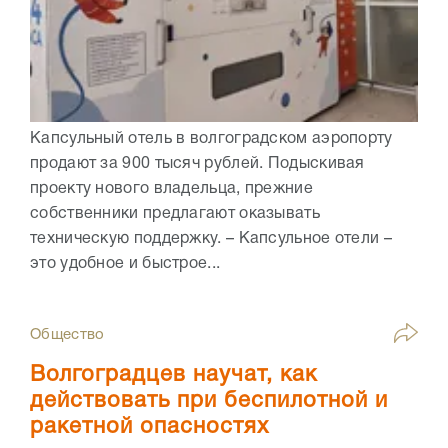
Капсульный отель в волгоградском аэропорту
продают за 900 тысяч рублей. Подыскивая
проекту нового владельца, прежние
собственники предлагают оказывать
техническую поддержку. – Капсульное отели –
это удобное и быстрое...
Общество
Волгоградцев научат, как
действовать при беспилотной и
ракетной опасностях