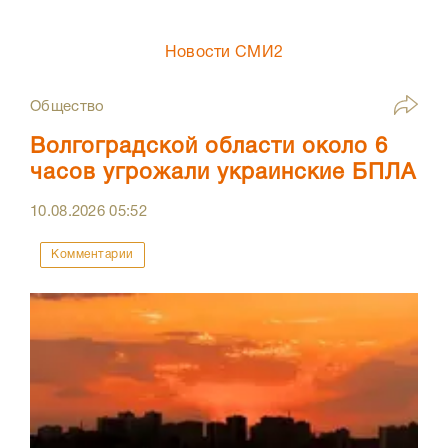
Новости СМИ2
Общество
Волгоградской области около 6
часов угрожали украинские БПЛА
10.08.2026
05:52
Комментарии