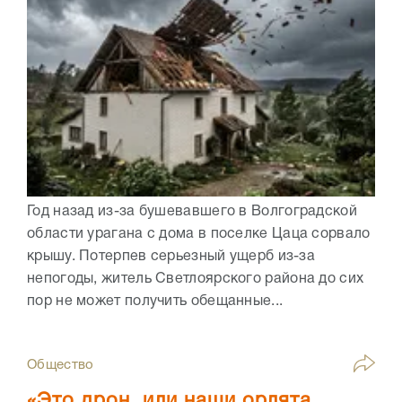
Год назад из-за бушевавшего в Волгоградской
области урагана с дома в поселке Цаца сорвало
крышу. Потерпев серьезный ущерб из-за
непогоды, житель Светлоярского района до сих
пор не может получить обещанные...
Общество
«Это дрон, или наши орлята