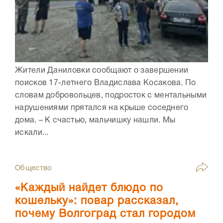
Жители Даниловки сообщают о завершении
поисков 17-летнего Владислава Косакова. По
словам добровольцев, подросток с ментальными
нарушениями прятался на крыше соседнего
дома. – К счастью, мальчишку нашли. Мы
искали...
Общество
«Каждый найдет блюдо по
кошельку»: повар рассказал,
почему Волгоград стал городом