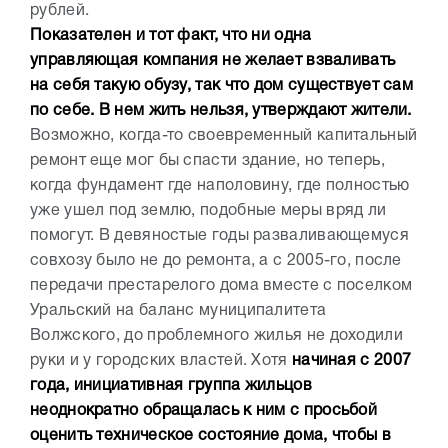
рублей.
Показателен и тот факт, что ни одна
управляющая компания не желает взваливать
на себя такую обузу, так что дом существует сам
по себе. В нем жить нельзя, утверждают жители.
Возможно, когда-то своевременный капитальный
ремонт еще мог бы спасти здание, но теперь,
когда фундамент где наполовину, где полностью
уже ушел под землю, подобные меры вряд ли
помогут. В девяностые годы разваливающемуся
совхозу было не до ремонта, а с 2005-го, после
передачи престарелого дома вместе с поселком
Уральский на баланс муниципалитета
Волжского, до проблемного жилья не доходили
руки и у городских властей. Хотя
начиная с 2007
года, инициативная группа жильцов
неоднократно обращалась к ним с просьбой
оценить техническое состояние дома, чтобы в