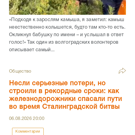
«Подходя к зарослям камыша, я заметил: камыш
неестественно колышется, будто там кто-то есть.
Окликнул бабушку по имени – и услышал в ответ
голос!» Так один из волгоградских волонтеров
описывает самый...
Общество
Несли серьезные потери, но
строили в рекордные сроки: как
железнодорожники спасали пути
во время Сталинградской битвы
06.08.2026
20:00
Комментарии