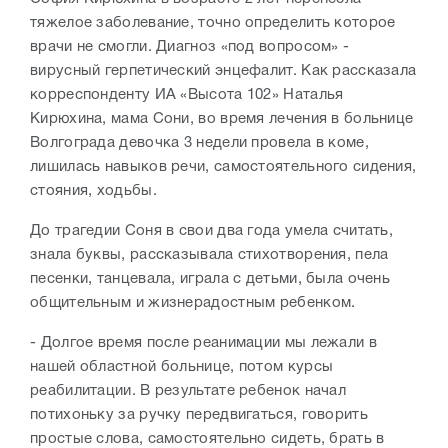
тяжелое заболевание, точно определить которое
врачи не смогли. Диагноз «под вопросом» -
вирусный герпетический энцефалит. Как рассказала
корреспонденту ИА «Высота 102» Наталья
Кирюхина, мама Сони, во время лечения в больнице
Волгограда девочка 3 недели провела в коме,
лишилась навыков речи, самостоятельного сидения,
стояния, ходьбы.
До трагедии Соня в свои два года умела считать,
знала буквы, рассказывала стихотворения, пела
песенки, танцевала, играла с детьми, была очень
общительным и жизнерадостным ребенком.
- Долгое время после реанимации мы лежали в
нашей областной больнице, потом курсы
реабилитации. В результате ребенок начал
потихоньку за ручку передвигаться, говорить
простые слова, самостоятельно сидеть, брать в