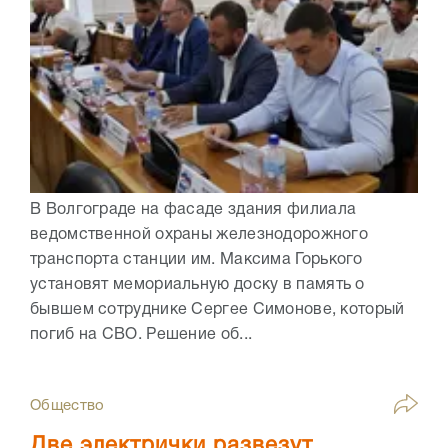
В Волгограде на фасаде здания филиала
ведомственной охраны железнодорожного
транспорта станции им. Максима Горького
установят мемориальную доску в память о
бывшем сотруднике Сергее Симонове, который
погиб на СВО. Решение об...
Общество
Две электрички развезут