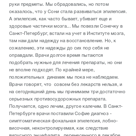
руки предметы. Мы обрадовались, но потом
оказалось, что у Сони стала развиваться эпилепсия.
А эпилепсия, как часто бывает, убивает еще и
здоровые частички мозга... Мы повезли Сонечку в
Санкт-Петербург, встали на учет в Институте мозга,
там нам дали надежду на восстановление. Но, к
сожалению, эти надежды до сих пор себя не
оправдали. Врачи долгое время пытаются
подобрать нужные для лечения препараты, но они
не вполне подходят. По крайней мере,
положительных динамик мы пока не наблюдаем.
Врачи говорят, что совсем без лекарств нельзя, и
на сегодняшний день мы принимаем три достаточно
серьезных противосудорожных препарата.
Получается, одно лечим, другое калечим. В Санкт-
Петербурге врачи поставили Софие диагноз -
симптоматическая фокальная эпилепсия, лобно-
височная, неконтролируемая, как следствие
вирусного энцефалита, перенесенного в декабре