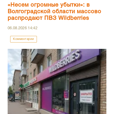
«Несем огромные убытки»: в
Волгоградской области массово
распродают ПВЗ Wildberries
06.08.2026
14:42
Комментарии