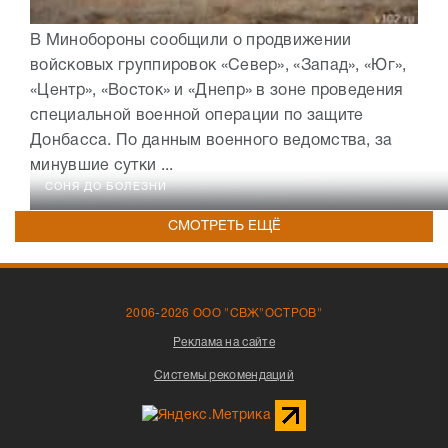
В Минобороны сообщили о продвижении
войсковых группировок «Север», «Запад», «Юг»,
«Центр», «Восток» и «Днепр» в зоне проведения
специальной военной операции по защите
Донбасса. По данным военного ведомства, за
минувшие сутки ...
СОНЯ ДО БОЛЕЗНИ
СМОТРЕТЬ ЕЩЁ
2006-2026 ООО "СВЖ"ОСТРОВ"
Реклама на сайте
Системы рекомендаций