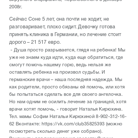
2008г.
Сейчас Соне 5 лет, она почти не ходит, не
разговаривает, плохо сидит. Девочку готова
принять клиника в Германии, но лечение стоит
дорого – 21 517 евро.
- Душа просто разрывается, глядя на ребенка! Мы
уже не знаем куда идти, куда еще обратиться, где
смогут помочь нашему горю, ведь нельзя же
оставлять ребенка на произвол судьбы. И
германские врачи – наша последняя надежда. Мы
как родители, просто обязаны ей помочь, или хотя
бы попытаться сделать все для своего ангелочка.
Но нам одним не осилить лечение за границей, хотя
врачи хотят помочь, - говорит Наталья Кирюхина.
Тел. мамы Софии Натальи Кирюхиной 8-902-312-16-
62 Вконтакте: https://vk.com/club35825393 (можно
посмотреть сколько денег уже собрано).