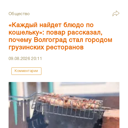
Общество
«Каждый найдет блюдо по
кошельку»: повар рассказал,
почему Волгоград стал городом
грузинских ресторанов
09.08.2026
20:11
Комментарии