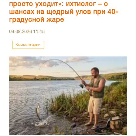
просто уходит»: ихтиолог – о
шансах на щедрый улов при 40-
градусной жаре
09.08.2026
11:45
Комментарии