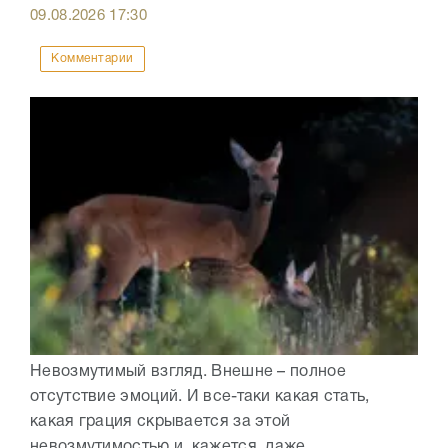
09.08.2026
17:30
Комментарии
Невозмутимый взгляд. Внешне – полное
отсутствие эмоций. И все-таки какая стать,
какая грация скрывается за этой
невозмутимостью и, кажется, даже