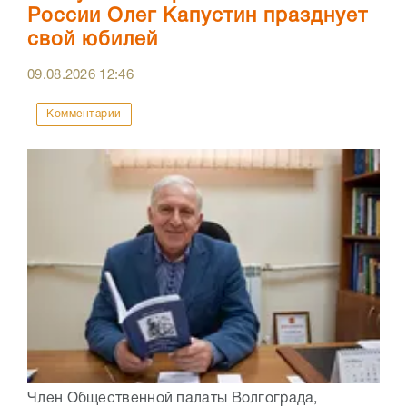
России Олег Капустин празднует
свой юбилей
09.08.2026
12:46
Комментарии
Член Общественной палаты Волгограда,