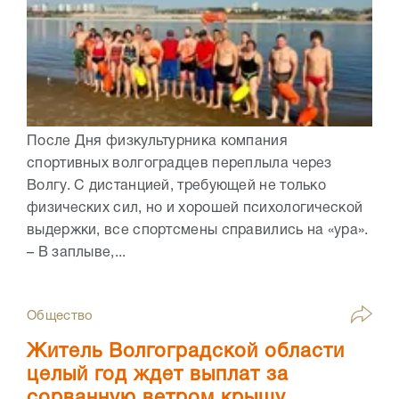
После Дня физкультурника компания
спортивных волгоградцев переплыла через
Волгу. С дистанцией, требующей не только
физических сил, но и хорошей психологической
выдержки, все спортсмены справились на «ура».
– В заплыве,...
Общество
Житель Волгоградской области
целый год ждет выплат за
сорванную ветром крышу