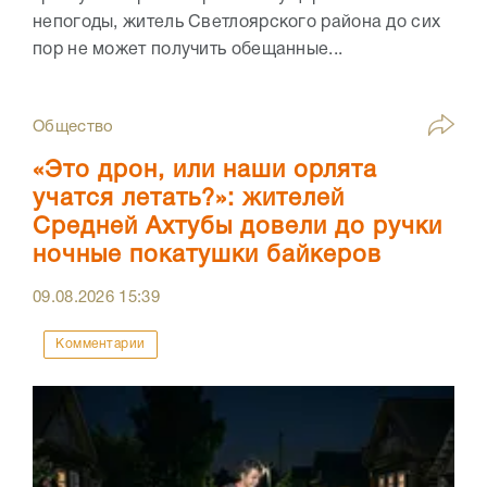
непогоды, житель Светлоярского района до сих
пор не может получить обещанные...
Общество
«Это дрон, или наши орлята
учатся летать?»: жителей
Средней Ахтубы довели до ручки
ночные покатушки байкеров
09.08.2026
15:39
Комментарии