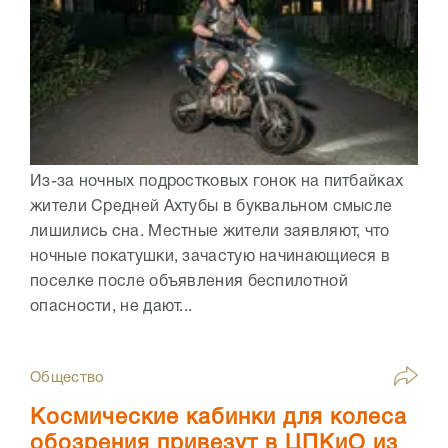
Из-за ночных подростковых гонок на питбайках
жители Средней Ахтубы в буквальном смысле
лишились сна. Местные жители заявляют, что
ночные покатушки, зачастую начинающиеся в
поселке после объявления беспилотной
опасности, не дают...
Общество
Космические кабинки для колеса
обозрения привезут в ЦПКиО из