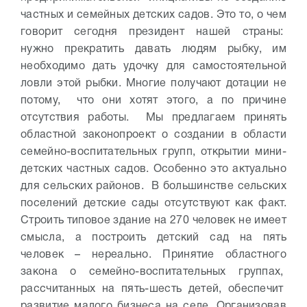
частных и семейных детских садов. Это то, о чем
говорит сегодня президент нашей страны:
нужно прекратить давать людям рыбку, им
необходимо дать удочку для самостоятельной
ловли этой рыбки. Многие получают дотации не
потому, что они хотят этого, а по причине
отсутствия работы. Мы предлагаем принять
областной законопроект о создании в области
семейно-воспитательных групп, открытии мини-
детских частных садов. Особенно это актуально
для сельских районов. В большинстве сельских
поселений детские сады отсутствуют как факт.
Строить типовое здание на 270 человек не имеет
смысла, а построить детский сад на пять
человек – нереально. Принятие областного
закона о семейно-воспитательных группах,
рассчитанных на пять-шесть детей, обеспечит
развитие малого бизнеса на селе. Организовав