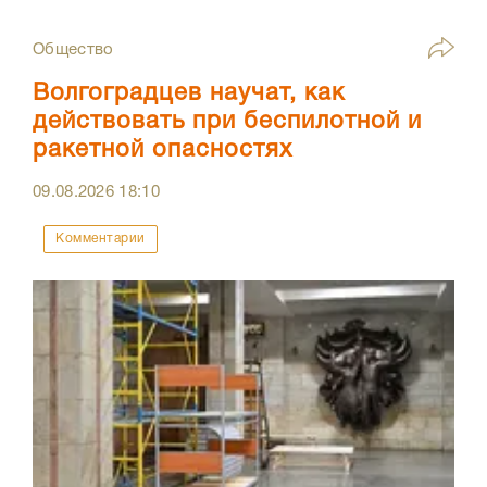
Общество
Волгоградцев научат, как
действовать при беспилотной и
ракетной опасностях
09.08.2026
18:10
Комментарии