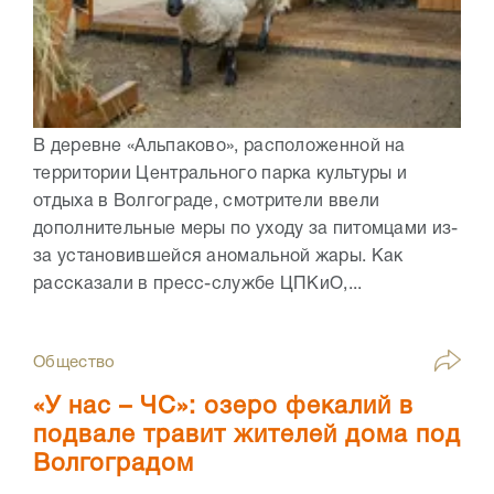
В деревне «Альпаково», расположенной на
территории Центрального парка культуры и
отдыха в Волгограде, смотрители ввели
дополнительные меры по уходу за питомцами из-
за установившейся аномальной жары. Как
рассказали в пресс-службе ЦПКиО,...
Общество
«У нас – ЧС»: озеро фекалий в
подвале травит жителей дома под
Волгоградом