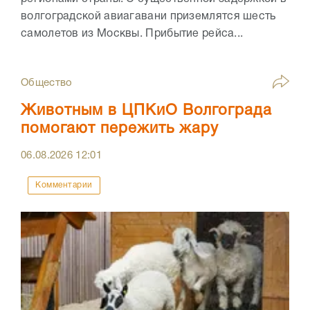
волгоградской авиагавани приземлятся шесть
самолетов из Москвы. Прибытие рейса...
Общество
Животным в ЦПКиО Волгограда
помогают пережить жару
06.08.2026
12:01
Комментарии