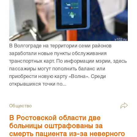
В Волгограде на территории семи районов
заработали новые пункты обслуживания
транспортных карт. По информации мэрии, здесь
пассажиры могут пополнить баланс или
приобрести новую карту «Волна». Среди
открывшихся точки по...
Общество
В Ростовской области две
больницы оштрафованы за
смерть пациента из-за неверного