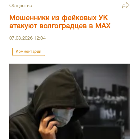
Общество
Мошенники из фейковых УК
атакуют волгоградцев в МАХ
07.08.2026
12:04
Комментарии