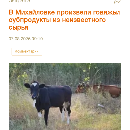
Общество
В Михайловке произвели говяжьи
субпродукты из неизвестного
сырья
07.08.2026
09:10
Комментарии