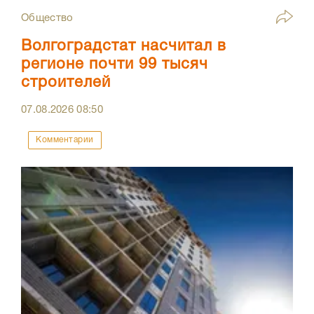
Общество
Волгоградстат насчитал в
регионе почти 99 тысяч
строителей
07.08.2026
08:50
Комментарии