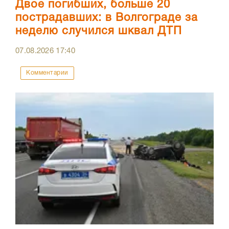
Двое погибших, больше 20
пострадавших: в Волгограде за
неделю случился шквал ДТП
07.08.2026
17:40
Комментарии