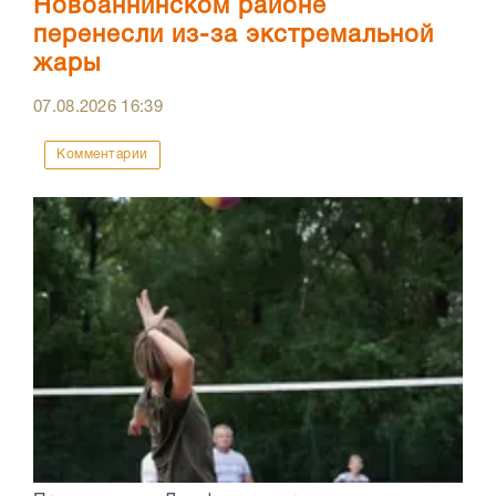
Новоаннинском районе
перенесли из-за экстремальной
жары
07.08.2026
16:39
Комментарии