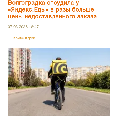
Волгоградка отсудила у
«Яндекс.Еды» в разы больше
цены недоставленного заказа
07.08.2026
18:47
Комментарии