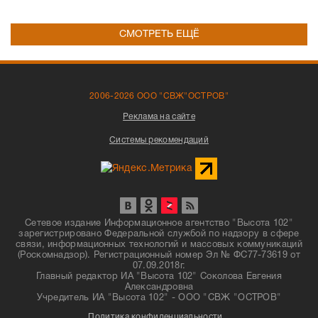
СМОТРЕТЬ ЕЩЁ
2006-2026 ООО "СВЖ"ОСТРОВ"
Реклама на сайте
Системы рекомендаций
Сетевое издание Информационное агентство "Высота 102"
зарегистрировано Федеральной службой по надзору в сфере
связи, информационных технологий и массовых коммуникаций
(Роскомнадзор). Регистрационный номер Эл № ФС77-73619 от
07.09.2018г.
Главный редактор ИА "Высота 102" Соколова Евгения
Александровна
Учредитель ИА "Высота 102" - ООО "СВЖ "ОСТРОВ"
Политика конфиденциальности