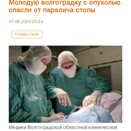
Молодую волгоградку с опухолью
спасли от паралича стопы
07.08.2026
20:24
Комментарии
Медики Волгоградской областной клинической