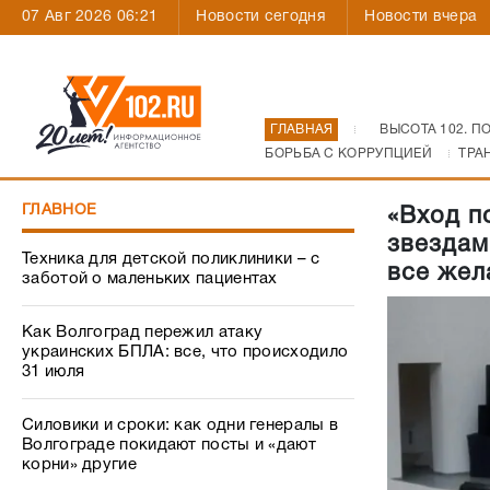
07 Авг 2026 06:21
Новости сегодня
Новости вчера
ГЛАВНАЯ
ВЫСОТА 102. П
БОРЬБА С КОРРУПЦИЕЙ
ТРА
ГЛАВНОЕ
«Вход п
звездам
Техника для детской поликлиники – с
все же
заботой о маленьких пациентах
Как Волгоград пережил атаку
украинских БПЛА: все, что происходило
31 июля
Силовики и сроки: как одни генералы в
Волгограде покидают посты и «дают
корни» другие