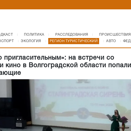
ОДКАСТ
ПОЛИТИКА
РАССЛЕДОВАНИЯ
ПРОИСШЕСТВИЯ
НСПОРТ
ЭКОЛОГИЯ
РЕГИОН ТУРИСТИЧЕСКИЙ
АВТО
ФЕД
о пригласительным»: на встречи со
и кино в Волгоградской области попали
лающие