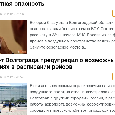
тная опасность
6.08.2026
22:16
Вечером 6 августа в Волгоградской области
опасность атаки беспилотников ВСУ. Соотв
рассылку в 22:11 начало МЧС России из-за 
дронов в воздушном пространстве вблизи ре
Займите безопасное место в...
т Волгограда предупредил о возможны
иях в расписании рейсов
6.08.2026
20:54
В связи с временными ограничениями на исп
воздушного пространства на авиатрассах, 
Волгоград с другими городами России, в ра
работы аэропорта возможны корректировки
сообщили в пресс-службе волгоградской в