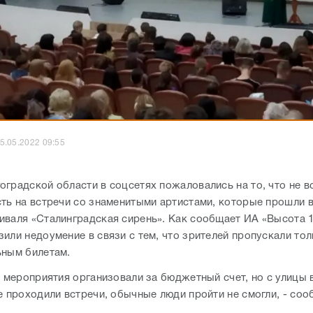
5.05.2022 09:55
оградской области в соцсетях пожаловались на то, что не 
сть на встречи со знаменитыми артистами, которые прошли в
иваля «Сталинградская сирень». Как сообщает ИА «Высота 1
или недоумение в связи с тем, что зрителей пропускали тол
ьным билетам.
, мероприятия организовали за бюджетный счет, но с улицы 
де проходили встречи, обычные люди пройти не смогли, - со
.