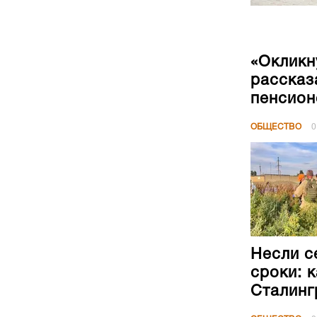
«Окликн
рассказ
пенсион
ОБЩЕСТВО
0
Несли с
сроки: 
Сталинг