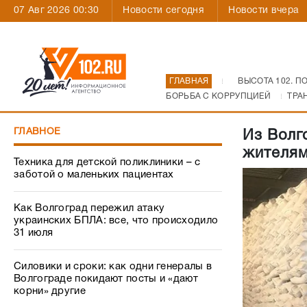
07 Авг 2026 00:30
Новости сегодня
Новости вчера
ГЛАВНАЯ
ВЫСОТА 102. П
БОРЬБА С КОРРУПЦИЕЙ
ТРА
ГЛАВНОЕ
Из Волг
жителя
Техника для детской поликлиники – с
заботой о маленьких пациентах
Как Волгоград пережил атаку
украинских БПЛА: все, что происходило
31 июля
Силовики и сроки: как одни генералы в
Волгограде покидают посты и «дают
корни» другие