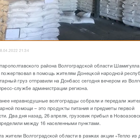
8.04.2022 21:34
тарополтавского района Волгоградской области Шамигулла
 пожертвовал в помощь жителям Донецкой народной респуб
итарный груз отправили на Донбасс сегодня вечером из Волг
пресс-службе администрации региона.
анее неравнодушные волгоградцы собрали и передали жите
тарной помощи – это продукты питания и предметы первой
ти. Два дня назад, 26 апреля, грузовик прибыл в Новоазовс
спределили между 16 населенными пунктами.
та жители Волгоградской области в рамках акции «Тепло из 