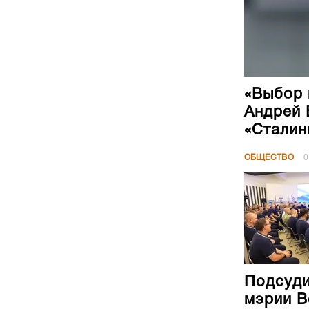
«Выбор 
Андрей 
«Сталин
ОБЩЕСТВО
0
Подсуди
мэрии В