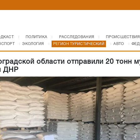
ОДКАСТ
ПОЛИТИКА
РАССЛЕДОВАНИЯ
ПРОИСШЕСТВИЯ
НСПОРТ
ЭКОЛОГИЯ
РЕГИОН ТУРИСТИЧЕСКИЙ
АВТО
ФЕД
оградской области отправили 20 тонн м
м ДНР