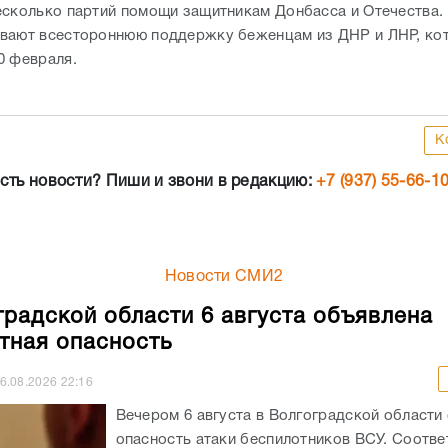
есколько партий помощи защитникам Донбасса и Отечества. 
вают всестороннюю поддержку беженцам из ДНР и ЛНР, ко
0 февраля.
К
сть новости? Пиши и звони в редакцию:
+7 (937) 55-66-1
Новости СМИ2
градской области 6 августа объявлена
тная опасность
6.08.2026
22:16
Вечером 6 августа в Волгоградской области
опасность атаки беспилотников ВСУ. Соотв