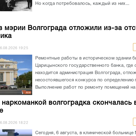
Но когда потребовалось, каждый из них...
в мэрии Волгограда отложили из-за отс
ика
6.08.2026
19:25
Ремонтные работы в историческом здании 
Царицынского государственного банка, где 
находится администрация Волгограда, отлож
несостоявшегося конкурса по определению 
Выполнение работ по ремонту помещений на 
 наркоманкой волгоградка скончалась 
е
6.08.2026
18:22
Сегодня, 6 августа, в клинической больнице