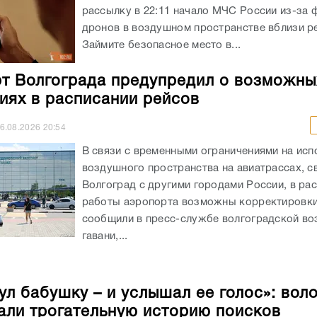
рассылку в 22:11 начало МЧС России из-за 
дронов в воздушном пространстве вблизи ре
Займите безопасное место в...
т Волгограда предупредил о возможны
иях в расписании рейсов
6.08.2026
20:54
В связи с временными ограничениями на исп
воздушного пространства на авиатрассах, 
Волгоград с другими городами России, в ра
работы аэропорта возможны корректировки
сообщили в пресс-службе волгоградской в
гавани,...
ул бабушку – и услышал ее голос»: вол
али трогательную историю поисков