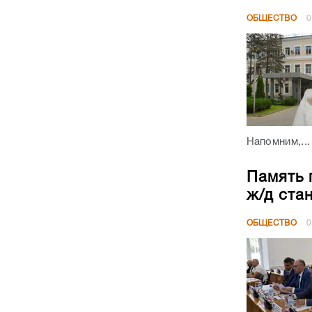
ОБЩЕСТВО
0
Напомним,...
Память 
ж/д ста
ОБЩЕСТВО
0