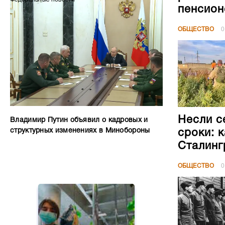
пенсион
ОБЩЕСТВО
0
Несли с
Владимир Путин объявил о кадровых и
структурных изменениях в Минобороны
сроки: 
Сталинг
ОБЩЕСТВО
0