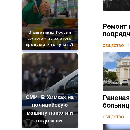
Ремонт 
В магазинах России
подрядч
ажиотаж из-за этого
продукта: что купить?
ОБЩЕСТВО
0
СМИ: В Химках на
Раненая
полицейскую
больниц
машину напали и
ОБЩЕСТВО
0
подожгли.