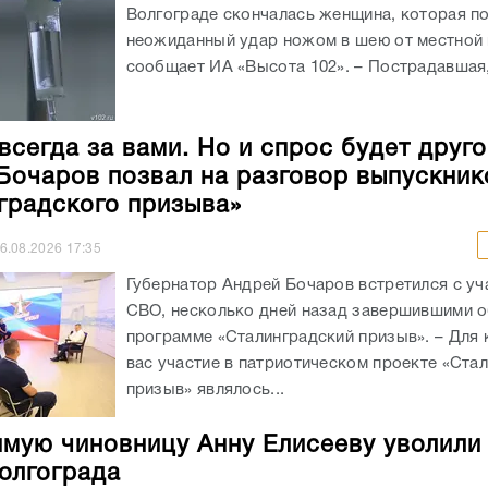
Волгограде скончалась женщина, которая п
неожиданный удар ножом в шею от местной 
сообщает ИА «Высота 102». – Пострадавшая, 
всегда за вами. Но и спрос будет друго
Бочаров позвал на разговор выпускник
градского призыва»
6.08.2026
17:35
Губернатор Андрей Бочаров встретился с уч
СВО, несколько дней назад завершившими о
программе «Сталинградский призыв». – Для 
вас участие в патриотическом проекте «Ста
призыв» являлось...
мую чиновницу Анну Елисееву уволили
олгограда