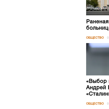
Раненая
больниц
ОБЩЕСТВО
0
«Выбор 
Андрей 
«Сталин
ОБЩЕСТВО
0