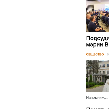
Подсуди
мэрии В
ОБЩЕСТВО
0
Напомним,...