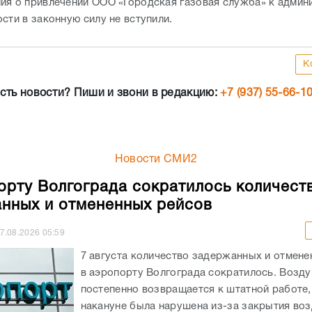
ия о привлечении ООО «Городская газовая служба» к админ
сти в законную силу не вступили.
К
сть новости? Пиши и звони в редакцию:
+7 (937) 55-66-1
Новости СМИ2
орту Волгограда сократилось количест
нных и отмененных рейсов
7.08.2026
05:59
7 августа количество задержанных и отмене
в аэропорту Волгограда сократилось. Возду
постепенно возвращается к штатной работе,
накануне была нарушена из-за закрытия во