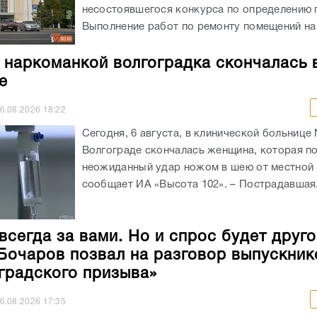
несостоявшегося конкурса по определению 
Выполнение работ по ремонту помещений на 
 наркоманкой волгоградка скончалась 
е
6.08.2026
18:22
Сегодня, 6 августа, в клинической больнице
Волгограде скончалась женщина, которая п
неожиданный удар ножом в шею от местной 
сообщает ИА «Высота 102». – Пострадавшая, 
всегда за вами. Но и спрос будет друго
Бочаров позвал на разговор выпускник
градского призыва»
6.08.2026
17:35