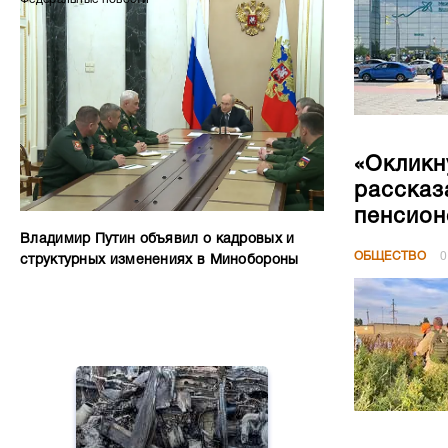
«Окликн
рассказ
пенсион
Владимир Путин объявил о кадровых и
ОБЩЕСТВО
0
структурных изменениях в Минобороны