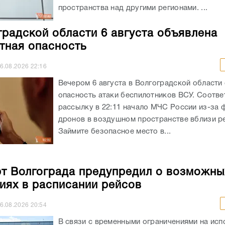
пространства над другими регионами. ...
градской области 6 августа объявлена
тная опасность
6.08.2026
22:16
Вечером 6 августа в Волгоградской области
опасность атаки беспилотников ВСУ. Соотв
рассылку в 22:11 начало МЧС России из-за 
дронов в воздушном пространстве вблизи ре
Займите безопасное место в...
т Волгограда предупредил о возможны
иях в расписании рейсов
6.08.2026
20:54
В связи с временными ограничениями на исп