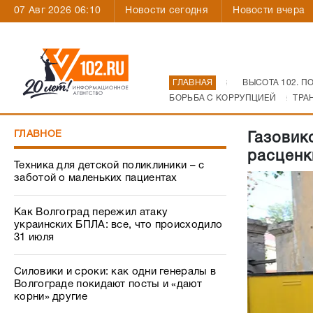
07 Авг 2026 06:10
Новости сегодня
Новости вчера
ГЛАВНАЯ
ВЫСОТА 102. П
БОРЬБА С КОРРУПЦИЕЙ
ТРА
ГЛАВНОЕ
Газовик
расценк
Техника для детской поликлиники – с
заботой о маленьких пациентах
Как Волгоград пережил атаку
украинских БПЛА: все, что происходило
31 июля
Силовики и сроки: как одни генералы в
Волгограде покидают посты и «дают
корни» другие