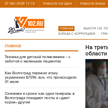
07 Авг 2026 11:13
Новости сегодня
Новости вчера
ГЛАВНАЯ
ВЫСОТА 102. П
БОРЬБА С КОРРУПЦИЕЙ
ТРА
ГЛАВНОЕ
На трет
области
Техника для детской поликлиники – с
заботой о маленьких пациентах
Как Волгоград пережил атаку
украинских БПЛА: все, что происходило
31 июля
Силовики и сроки: как одни генералы в
Волгограде покидают посты и «дают
корни» другие