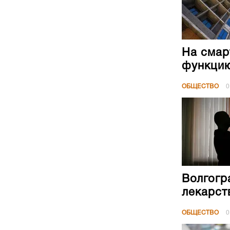
На смар
функци
ОБЩЕСТВО
0
Волгогр
лекарст
ОБЩЕСТВО
0