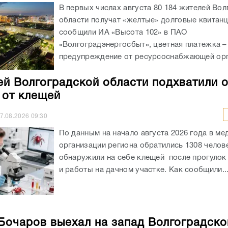
В первых числах августа 80 184 жителей Во
области получат «желтые» долговые квитанц
сообщили ИА «Высота 102» в ПАО
«Волгоградэнергосбыт», цветная платежка –
предупреждение от ресурсоснабжающей орга
ей Волгоградской области подхватили 
 от клещей
7.08.2026
09:30
По данным на начало августа 2026 года в ме
организации региона обратились 1308 челов
обнаружили на себе клещей после прогулок
и работы на дачном участке. Как сообщили..
Бочаров выехал на запад Волгоградско