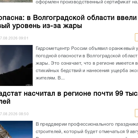
оформлен производственный сертификат на.
опасна: в Волгоградской области ввели
ый уровень из-за жары
7.08.2026
09:01
Гидрометцентр России объявил оранжевый 
погодной опасности в Волгоградской област
жары. Это означает, что в регионе имеется 
стихийных бедствий и нанесения ущерба эко
жителям. В...
адстат насчитал в регионе почти 99 ты
лей
7.08.2026
08:50
В преддверии профессионального праздника
строителей, который будет отмечаться 9 авгу