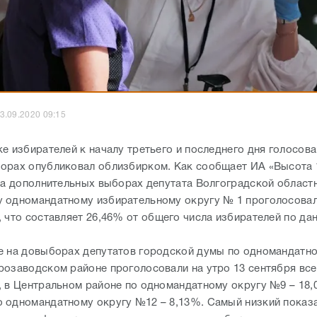
3.09.2020 09:15
е избирателей к началу третьего и последнего дня голосова
орах опубликовал облизбирком. Как сообщает ИА «Высота 1
на дополнительных выборах депутата Волгоградской област
 одномандатному избирательному округу № 1 проголосовал
, что составляет 26,46% от общего числа избирателей по да
е на довыборах депутатов городской думы по одномандатн
розаводском районе проголосовали на утро 13 сентября все
, в Центральном районе по одномандатному округу №9 – 18,
 одномандатному округу №12 – 8,13%. Самый низкий показ