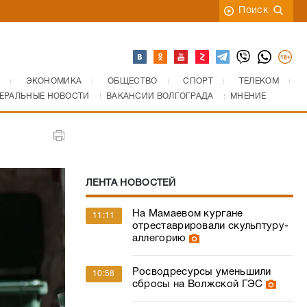
Поиск
ЭКОНОМИКА
ОБЩЕСТВО
СПОРТ
ТЕЛЕКОМ
ЕРАЛЬНЫЕ НОВОСТИ
ВАКАНСИИ ВОЛГОГРАДА
МНЕНИЕ
ЛЕНТА НОВОСТЕЙ
На Мамаевом кургане
11:11
отреставрировали скульптуру-
аллегорию
Росводресурсы уменьшили
10:58
сбросы на Волжской ГЭС