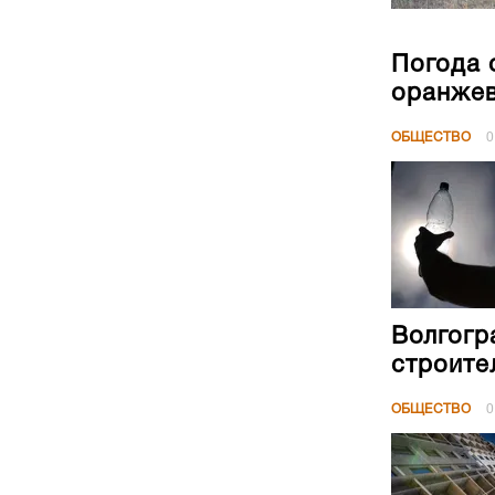
Погода 
оранжев
ОБЩЕСТВО
0
Волгогр
строите
ОБЩЕСТВО
0