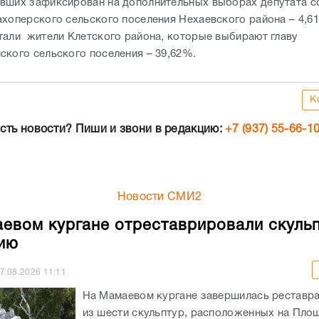
вших зафиксирован на дополнительных выборах депутата с
ахоперского сельского поселения Нехаевского района – 4,
тали жители Клетского района, которые выбирают главу
ского сельского поселения – 39,62%.
К
сть новости? Пиши и звони в редакцию:
+7 (937) 55-66-1
Новости СМИ2
евом кургане отреставрировали скульп
ию
7.08.2026
11:11
На Мамаевом кургане завершилась реставр
из шести скульптур, расположенных на Площ