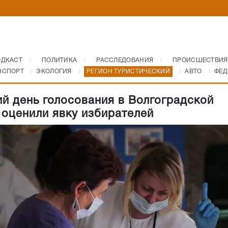
ОДКАСТ
ПОЛИТИКА
РАССЛЕДОВАНИЯ
ПРОИСШЕСТВИЯ
НСПОРТ
ЭКОЛОГИЯ
РЕГИОН ТУРИСТИЧЕСКИЙ
АВТО
ФЕД
ий день голосования в Волгоградской
 оценили явку избирателей