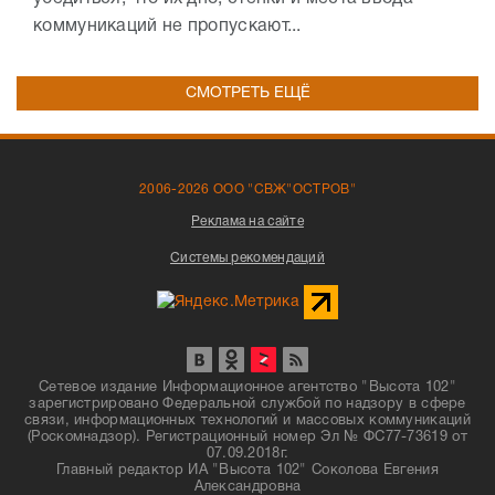
коммуникаций не пропускают...
СМОТРЕТЬ ЕЩЁ
2006-2026 ООО "СВЖ"ОСТРОВ"
Реклама на сайте
Системы рекомендаций
Сетевое издание Информационное агентство "Высота 102"
зарегистрировано Федеральной службой по надзору в сфере
связи, информационных технологий и массовых коммуникаций
(Роскомнадзор). Регистрационный номер Эл № ФС77-73619 от
07.09.2018г.
Главный редактор ИА "Высота 102" Соколова Евгения
Александровна