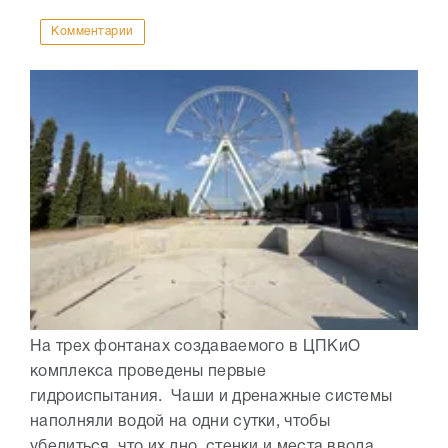
Комментарии
На трех фонтанах создаваемого в ЦПКиО
комплекса проведены первые
гидроиспытания. Чаши и дренажные системы
наполняли водой на одни сутки, чтобы
убедиться, что их дно, стенки и места ввода