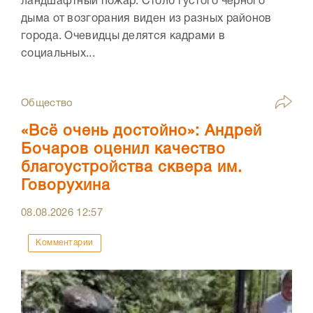
ландшафтный пожар. Столб густого чёрного
дыма от возгорания виден из разных районов
города. Очевидцы делятся кадрами в
социальных...
Общество
«Всё очень достойно»: Андрей
Бочаров оценил качество
благоустройства сквера им.
Говорухина
08.08.2026
12:57
Комментарии