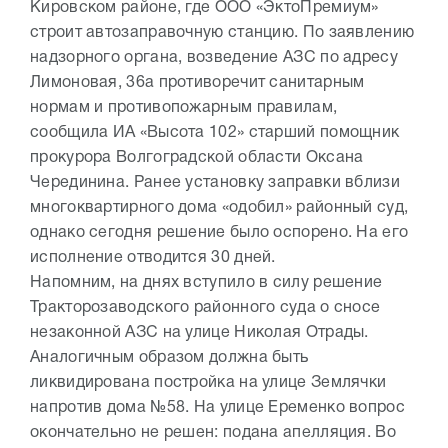
Кировском районе, где ООО «ЭктоПремиум»
строит автозаправочную станцию. По заявлению
надзорного органа, возведение АЗС по адресу
Лимоновая, 36а противоречит санитарным
нормам и противопожарным правилам,
сообщила ИА «Высота 102» старший помощник
прокурора Волгоградской области Оксана
Черединина. Ранее установку заправки вблизи
многоквартирного дома «одобил» районный суд,
однако сегодня решение было оспорено. На его
исполнение отводится 30 дней.
Напомним, на днях вступило в силу решение
Тракторозаводского районного суда о сносе
незаконной АЗС на улице Николая Отрады.
Аналогичным образом должна быть
ликвидирована постройка на улице Землячки
напротив дома №58. На улице Еременко вопрос
окончательно не решен: подана апелляция. Во