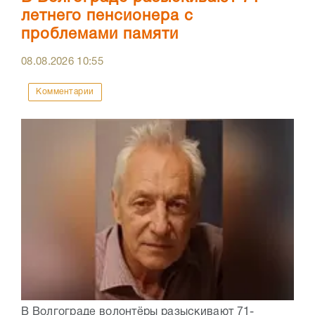
летнего пенсионера с
проблемами памяти
08.08.2026
10:55
Комментарии
В Волгограде волонтёры разыскивают 71-