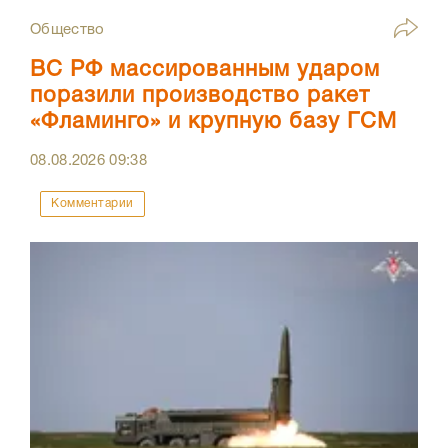
Общество
ВС РФ массированным ударом
поразили производство ракет
«Фламинго» и крупную базу ГСМ
08.08.2026
09:38
Комментарии