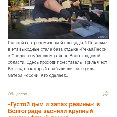
Главной гастрономической площадкой Поволжья
в эти выходные стала база отдыха «Река&Песок»
в Среднеахтубинском районе Волгоградской
области. Здесь проходит фестиваль «Гриль Фест
Волга», на который прибыли лучшие гриль-
матера России. Кто сделает...
Общество
«Густой дым и запах резины»: в
Волгограде засняли крупный