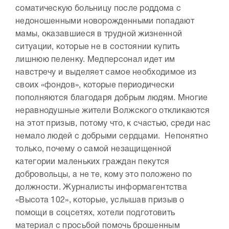
соматическую больницу после роддома с
недоношенными новорожденными попадают
мамы, оказавшиеся в трудной жизненной
ситуации, которые не в состоянии купить
лишнюю пеленку. Медперсонал идет им
навстречу и выделяет самое необходимое из
своих «фондов», которые периодически
пополняются благодаря добрым людям.
Многие
неравнодушные жители Волжского откликаются
на этот призыв, потому что, к счастью, среди нас
немало людей с добрыми сердцами. Непонятно
только, почему о самой незащищенной
категории маленьких граждан пекутся
добровольцы, а не те, кому это положено по
должности. Журналисты информагентства
«Высота 102», которые, услышав призыв о
помощи в соцсетях, хотели подготовить
материал с просьбой помочь брошенным