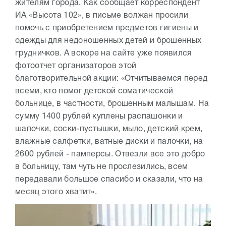
жителям города. Как сообщает корреспондент
ИА «Высота 102», в письме волжан просили
помочь с приобретением предметов гигиены и
одежды для недоношенных детей и брошенных
грудничков. А вскоре на сайте уже появился
фотоотчет организаторов этой
благотворительной акции: «Отчитываемся перед
всеми, кто помог детской соматической
больнице, в частности, брошенным малышам. На
сумму 1400 рублей куплены распашонки и
шапочки, соски-пустышки, мыло, детский крем,
влажные салфетки, ватные диски и палочки, на
2600 рублей - памперсы. Отвезли все это добро
в больницу, там чуть не прослезились, всем
передавали большое спасибо и сказали, что на
месяц этого хватит».