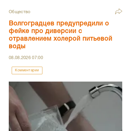
Общество
Волгоградцев предупредили о
фейке про диверсии с
отравлением холерой питьевой
воды
08.08.2026
07:00
Комментарии