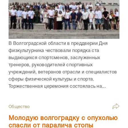
В Волгоградской области в преддверии Дня
физкультурника чествовали порядка ста
выдающихся спортсменов, заслуженных
тренеров, руководителей спортивных
учреждений, ветеранов отрасли и специалистов
сферы физической культуры и спорта.
Торжественная церемония состоялась на...
Общество
Молодую волгоградку с опухолью
спасли от паралича стопы