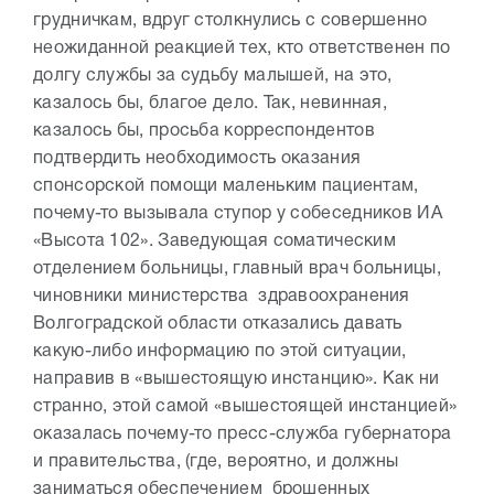
грудничкам, вдруг столкнулись с совершенно
неожиданной реакцией тех, кто ответственен по
долгу службы за судьбу малышей, на это,
казалось бы, благое дело. Так, невинная,
казалось бы, просьба корреспондентов
подтвердить необходимость оказания
спонсорской помощи маленьким пациентам,
почему-то вызывала ступор у собеседников ИА
«Высота 102». Заведующая соматическим
отделением больницы, главный врач больницы,
чиновники министерства здравоохранения
Волгоградской области отказались давать
какую-либо информацию по этой ситуации,
направив в «вышестоящую инстанцию». Как ни
странно, этой самой «вышестоящей инстанцией»
оказалась почему-то пресс-служба губернатора
и правительства, (где, вероятно, и должны
заниматься обеспечением брошенных