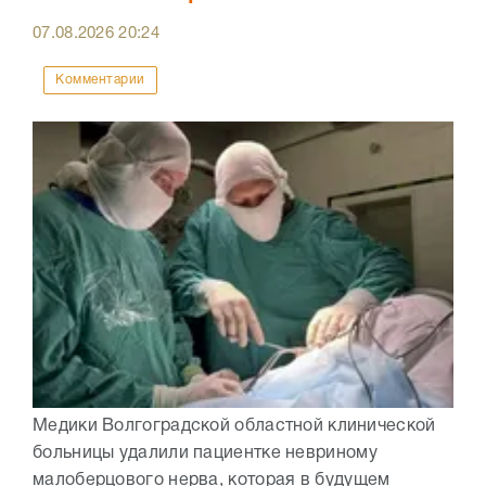
07.08.2026
20:24
Комментарии
Медики Волгоградской областной клинической
больницы удалили пациентке невриному
малоберцового нерва, которая в будущем