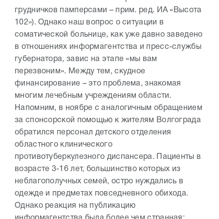
грудничков памперсами – прим. ред. ИА «Высота
102»). Однако наш вопрос о ситуации в
соматической больнице, как уже давно заведено
в отношениях информагентства и пресс-службы
губернатора, завис на этапе «мы вам
перезвоним».
Между тем, скудное
финансирование – это проблема, знакомая
многим лечебным учреждениям области.
Напомним, в ноябре с аналогичным обращением
за спонсорской помощью к жителям Волгограда
обратился персонал детского отделения
областного клинического
противотуберкулезного диспансера. Пациенты в
возрасте 3-16 лет, большинство которых из
неблагополучных семей, остро нуждались в
одежде и предметах повседневного обихода.
Однако реакция на публикацию
информагентства была более чем странная: