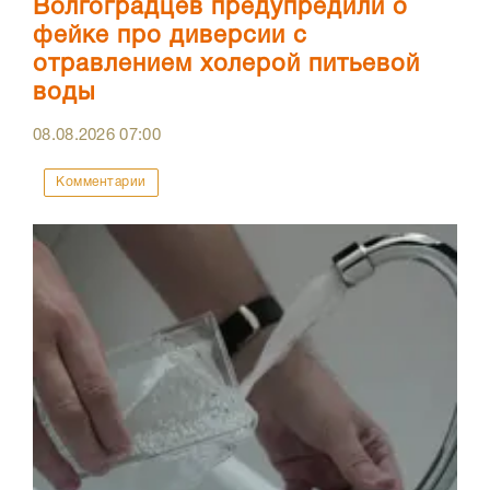
Волгоградцев предупредили о
фейке про диверсии с
отравлением холерой питьевой
воды
08.08.2026
07:00
Комментарии