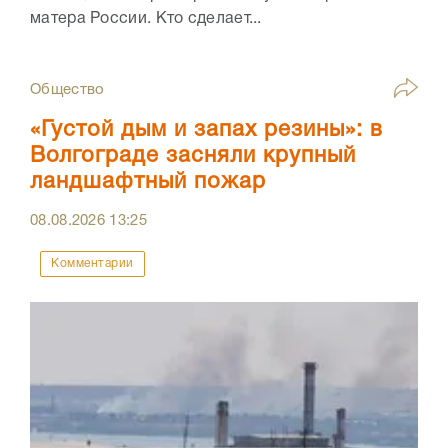
матера России. Кто сделает...
Общество
«Густой дым и запах резины»: в
Волгограде засняли крупный
ландшафтный пожар
08.08.2026
13:25
Комментарии