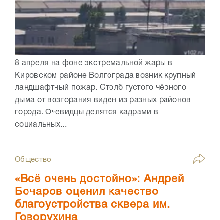
8 апреля на фоне экстремальной жары в
Кировском районе Волгограда возник крупный
ландшафтный пожар. Столб густого чёрного
дыма от возгорания виден из разных районов
города. Очевидцы делятся кадрами в
социальных...
Общество
«Всё очень достойно»: Андрей
Бочаров оценил качество
благоустройства сквера им.
Говорухина