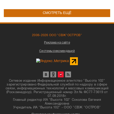
СМОТРЕТЬ ЕЩЁ
2006-2026 ООО "СВЖ"ОСТРОВ"
Реклама на сайте
Системы рекомендаций
Сетевое издание Информационное агентство "Высота 102"
зарегистрировано Федеральной службой по надзору в сфере
связи, информационных технологий и массовых коммуникаций
(Роскомнадзор). Регистрационный номер Эл № ФС77-73619 от
07.09.2018г.
Главный редактор ИА "Высота 102" Соколова Евгения
Александровна
Учредитель ИА "Высота 102" - ООО "СВЖ "ОСТРОВ"