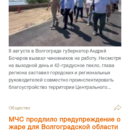
8 августа в Волгограде губернатор Андрей
Бочаров вызвал чиновников на работу. Несмотря
на выходной день и 42-градусное пекло, глава
региона заставил городских и региональных
руководителей совместно проинспектировать
благоустройство территории Центрального...
Общество
МЧС продлило предупреждение о
жаре для Волгоградской области