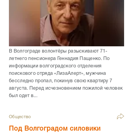
В Волгограде волонтёры разыскивают 71-
летнего пенсионера Геннадия Пащенко. По
информации волгоградского отделения
поискового отряда «ЛизаАлерт», мужчина
бесследно пропал, покинув свою квартиру 7
августа. Перед исчезновением пожилой человек
был одет в...
Общество
Под Волгоградом силовики