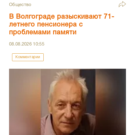
Общество
В Волгограде разыскивают 71-
летнего пенсионера с
проблемами памяти
08.08.2026
10:55
Комментарии