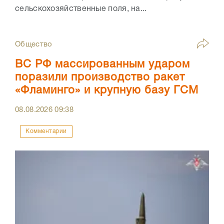
сельскохозяйственные поля, на...
Общество
ВС РФ массированным ударом
поразили производство ракет
«Фламинго» и крупную базу ГСМ
08.08.2026
09:38
Комментарии