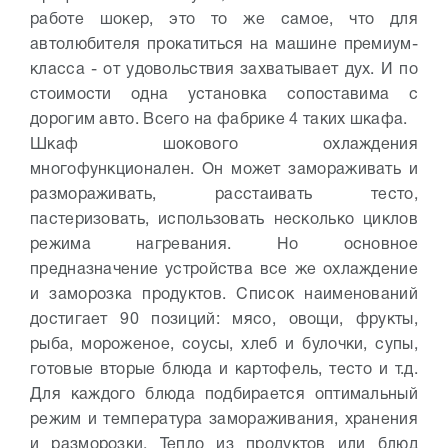
работе шокер, это то же самое, что для
автолюбителя прокатиться на машине премиум-
класса - от удовольствия захватывает дух. И по
стоимости одна установка сопоставима с
дорогим авто. Всего на фабрике 4 таких шкафа.
Шкаф шокового охлаждения
многофункционален. Он может замораживать и
размораживать, раcстаивать тесто,
пастеризовать, использовать несколько циклов
режима нагревания. Но основное
предназначение устройства все же охлаждение
и заморозка продуктов. Список наименований
достигает 90 позиций: мясо, овощи, фрукты,
рыба, мороженое, соусы, хлеб и булочки, супы,
готовые вторые блюда и картофель, тесто и т.д.
Для каждого блюда подбирается оптимальный
режим и температура замораживания, хранения
и разморозки. Тепло из продуктов или блюд