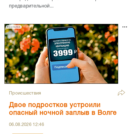
предварительной...
РЕКЛАМА
Происшествия
Двое подростков устроили
опасный ночной заплыв в Волге
06.08.2026
12:46