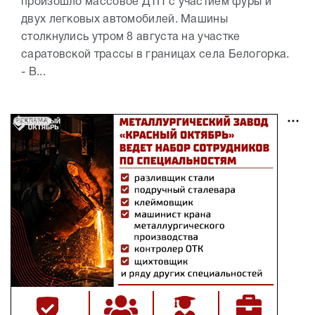
произошло массовое ДТП с участием фуры и
двух легковых автомобилей. Машины
столкнулись утром 8 августа на участке
саратовской трассы в границах села Белогорка.
- В...
РЕКЛАМА