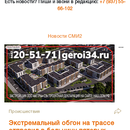
Есть новости? Пиши и звони в редакцию:
+7 (937) 55-
66-102
Новости СМИ2
РЕКЛАМА
Происшествия
Экстремальный обгон на трассе