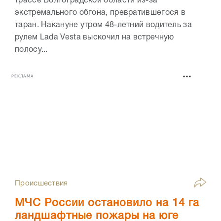
трассе Волгоградской области из-за
экстремального обгона, превратившегося в
таран. Накануне утром 48-летний водитель за
рулем Lada Vesta выскочил на встречную
полосу...
РЕКЛАМА
Происшествия
МЧС России остановило на 14 га
ландшафтные пожары на юге