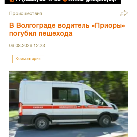
Происшествия
В Волгограде водитель «Приоры»
погубил пешехода
06.08.2026
12:23
Комментарии