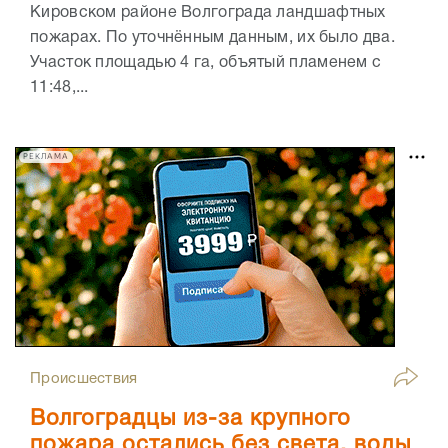
Кировском районе Волгограда ландшафтных
пожарах. По уточнённым данным, их было два.
Участок площадью 4 га, объятый пламенем с
11:48,...
РЕКЛАМА
Происшествия
Волгоградцы из-за крупного
пожара остались без света, воды