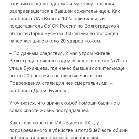
горячим следам задержали мужчину, зверски
расправившегося в бывшей сожительницей. Как
сообщила ИА «Высота 102» официальный
представитель СУ СК России по Волгоградской
области Дарья Буянова, 60-летний волгоградец
нанес женщине около 20 ударов ножом.
– По данным следствия, 2 мая утром житель
Волгограда пришел в одну из квартир дома №70 по
улице Буханцева, где нанес бывшей сожительнице
более 20 ранений в различные части тела.
Повреждения стали для нее смертельными, –
сообщила Дарья Буянова.
Уточняется, что врачи скорой помощи были не в
силах спасти жизнь пострадавшей.
Как стало известно ИА «Высота 102», у
подозреваемого в убийстве и погибшей есть общий
ребенок, однако в момент совершения