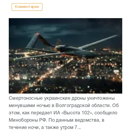
Комментарии
Смертоносные украинские дроны уничтожены
минувшими ночью в Волгоградской области. Об
этом, как передает ИА «Высота 102», сообщило
Минобороны РФ. По данным ведомства, в
течение ночи, а также утром 7...