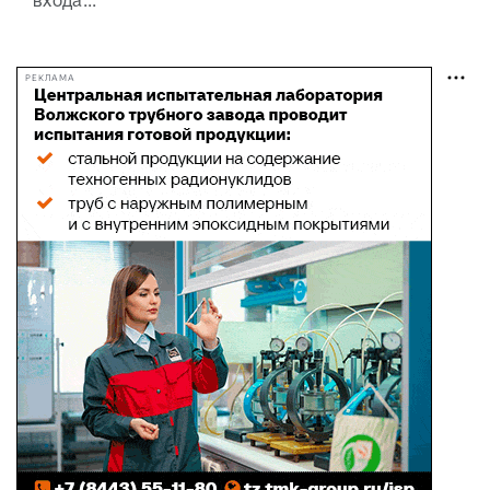
входа...
РЕКЛАМА