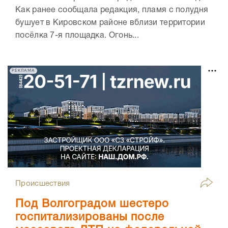
Как ранее сообщала редакция, пламя с полудня
бушует в Кировском районе вблизи территории
посёлка 7-я площадка. Огонь...
РЕКЛАМА
Происшествия
Под Волгоградом шестеро
госпитализированы после