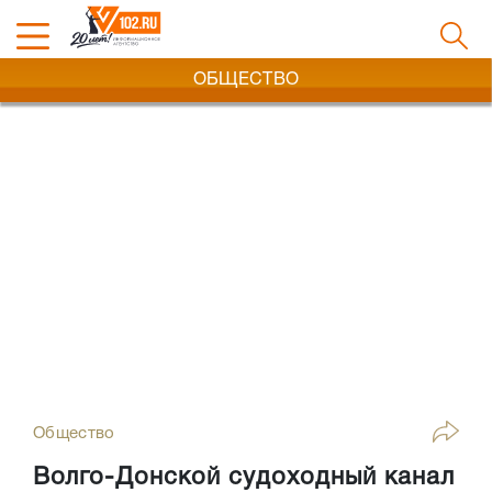
ОБЩЕСТВО
Общество
Волго-Донской судоходный канал