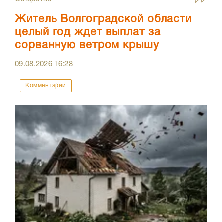
Житель Волгоградской области
целый год ждет выплат за
сорванную ветром крышу
09.08.2026
16:28
Комментарии