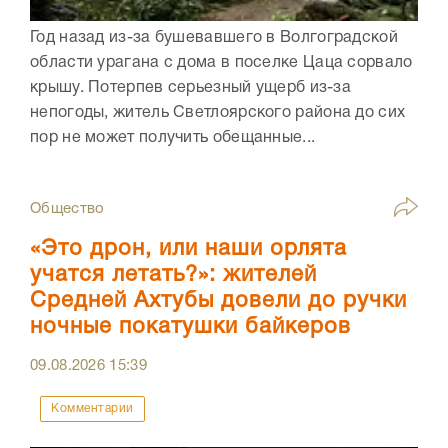
Год назад из-за бушевавшего в Волгоградской
области урагана с дома в поселке Цаца сорвало
крышу. Потерпев серьезный ущерб из-за
непогоды, житель Светлоярского района до сих
пор не может получить обещанные...
Общество
«Это дрон, или наши орлята
учатся летать?»: жителей
Средней Ахтубы довели до ручки
ночные покатушки байкеров
09.08.2026
15:39
Комментарии