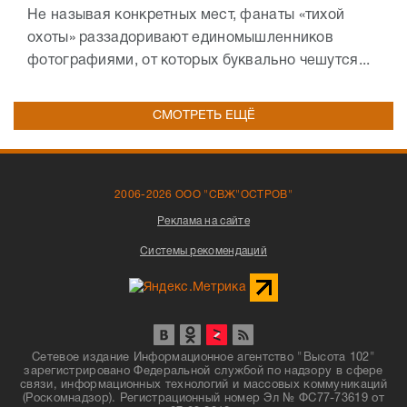
Не называя конкретных мест, фанаты «тихой
охоты» раззадоривают единомышленников
фотографиями, от которых буквально чешутся...
СМОТРЕТЬ ЕЩЁ
2006-2026 ООО "СВЖ"ОСТРОВ"
Реклама на сайте
Системы рекомендаций
Сетевое издание Информационное агентство "Высота 102"
зарегистрировано Федеральной службой по надзору в сфере
связи, информационных технологий и массовых коммуникаций
(Роскомнадзор). Регистрационный номер Эл № ФС77-73619 от