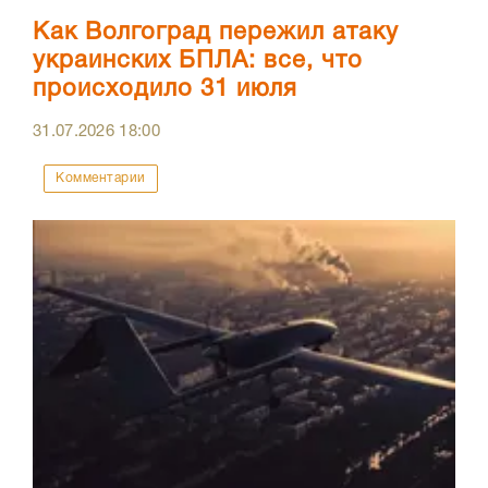
Как Волгоград пережил атаку
украинских БПЛА: все, что
происходило 31 июля
31.07.2026
18:00
Комментарии