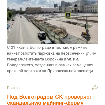
С 21 июля в Волгограде в тестовом режиме
начнет работать парковка на пересечении ул. им.
генерал-лейтенанта Воронина и ул. им.
Володарского, созданная в рамках замещения
прежней парковки на Привокзальной площади....
Главное
Под Волгоградом СК проверяет
скандальную майнинг-ферму