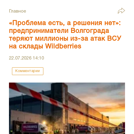
Главное
«Проблема есть, а решения нет»:
предприниматели Волгограда
теряют миллионы из-за атак ВСУ
на склады Wildberries
22.07.2026
14:10
Комментарии