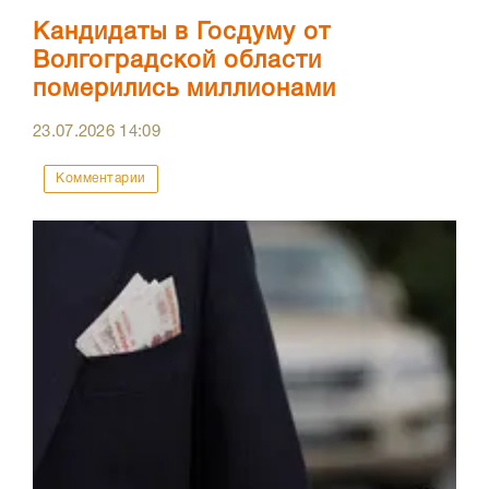
Кандидаты в Госдуму от
Волгоградской области
померились миллионами
23.07.2026
14:09
Комментарии