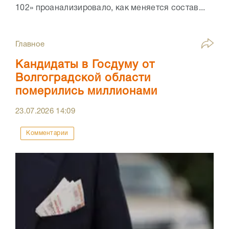
102» проанализировало, как меняется состав...
Главное
Кандидаты в Госдуму от
Волгоградской области
померились миллионами
23.07.2026
14:09
Комментарии