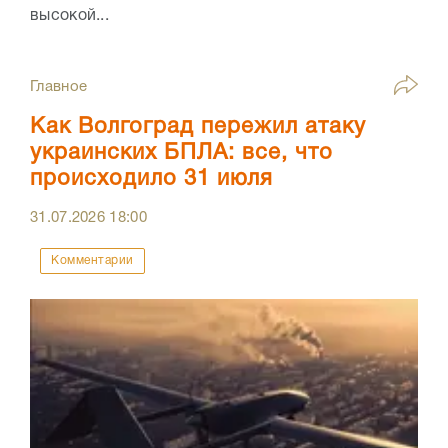
высокой...
Главное
Как Волгоград пережил атаку
украинских БПЛА: все, что
происходило 31 июля
31.07.2026
18:00
Комментарии