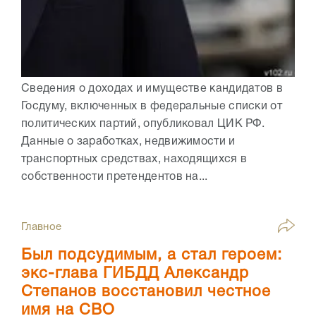
Сведения о доходах и имуществе кандидатов в
Госдуму, включенных в федеральные списки от
политических партий, опубликовал ЦИК РФ.
Данные о заработках, недвижимости и
транспортных средствах, находящихся в
собственности претендентов на...
Главное
Был подсудимым, а стал героем:
экс-глава ГИБДД Александр
Степанов восстановил честное
имя на СВО