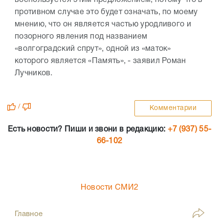
воспользуется этим предложением, потому что в
противном случае это будет означать, по моему
мнению, что он является частью уродливого и
позорного явления под названием
«волгоградский спрут», одной из «маток»
которого является «Память», - заявил Роман
Лучников.
/
Комментарии
Есть новости? Пиши и звони в редакцию:
+7 (937) 55-
66-102
Новости СМИ2
Главное