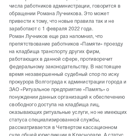
числа работников администрации, говорится в
обращении Романа Лучникова. Это может
привести к тому, что новые правила так и не
заработают с 1 февраля 2022 года.
Роман Лучников еще раз напомнил, что
препятствование работников «Памяти» проезду
на кладбища транспорту других фирм,
работающих в данной сфере, противоречит
федеральному законодательству. В настоящее
время незавершенный судебный спор по иску
прокурора Волгограда к администрации города и
ЗАО «Ритуальное предприятие «Память» о
понуждении данных организаций к обеспечению
свободного доступа на кладбища лиц,
оказывающих ритуальные услуги, но не имеющих
статуса специализированной службы,
рассматривается в Четвертом кассационном
суде общей юрисдикции в Краснодаре. А статус