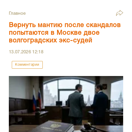
Главное
Вернуть мантию после скандалов
попытаются в Москве двое
волгоградских экс-судей
13.07.2026
12:18
Комментарии