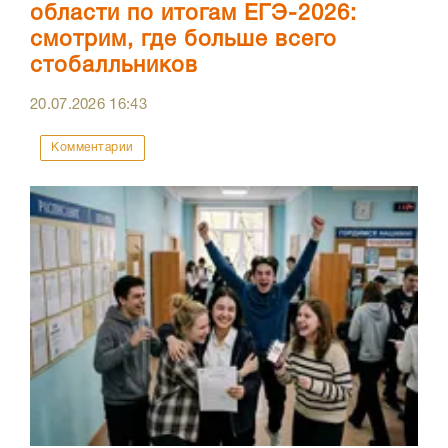
области по итогам ЕГЭ-2026:
смотрим, где больше всего
стобалльников
20.07.2026
16:43
Комментарии