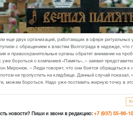
ли еще двух организаций, работающих в сфере ритуальных у
тупили с обращением к властям Волгограда в надежде, что 
рия и правоохранительные органы обратят внимание на про
ак уже бороться с компанией «Память», – заявил представит
тон Миронюк. – Люди говорят, что они боятся обращаться к 
 потом не пропустить на кладбище. Данный случай показал, 
и, можем бороться. Надо уже поставить жирную точку в это
К
сть новости? Пиши и звони в редакцию:
+7 (937) 55-66-1