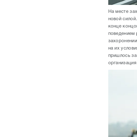
На месте за
новой силой
конце концо
поведением 
захоронении 
на их услови
пришлось за
организация 