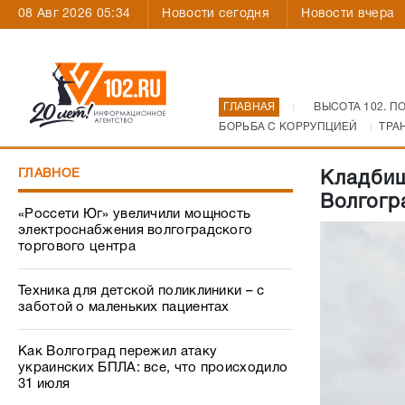
08 Авг 2026 05:34
Новости сегодня
Новости вчера
ГЛАВНАЯ
ВЫСОТА 102. П
БОРЬБА С КОРРУПЦИЕЙ
ТРА
ГЛАВНОЕ
Кладбищ
Волгогр
«Россети Юг» увеличили мощность
электроснабжения волгоградского
торгового центра
Техника для детской поликлиники – с
заботой о маленьких пациентах
Как Волгоград пережил атаку
украинских БПЛА: все, что происходило
31 июля