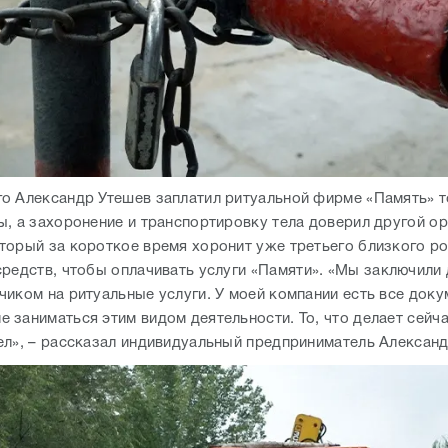
о Александр Утешев заплатил ритуальной фирме «Память» т
ы, а захоронение и транспортировку тела доверил другой ор
торый за короткое время хоронит уже третьего близкого ро
средств, чтобы оплачивать услуги
«
Памяти
»
. «Мы заключили 
чиком на ритуальные услуги. У моей компании есть все доку
 заниматься этим видом деятельности. То, что делает сейча
ел», – рассказал индивидуальный предприниматель Александ