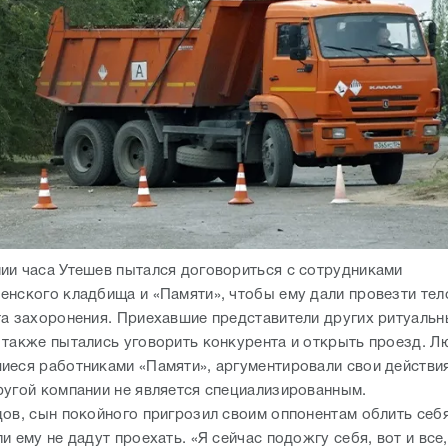
ии часа Утешев пытался договориться с сотрудниками
енского кладбища и «Памяти», чтобы ему дали провезти тел
та захоронения. Приехавшие представители других ритуаль
 также пытались уговорить конкурента и открыть проезд. Л
иеся работниками «Памяти», аргументировали свои действия
ругой компании не является специализированным.
цов, сын покойного пригрозил своим оппонентам облить себ
и ему не дадут проехать. «Я сейчас подожгу себя, вот и все,