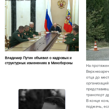
Владимир Путин объявил о кадровых и
структурных изменениях в Минобороны
На протяжен
Верхнезареч
отца до мес
организаций
представивш
транспорт д
В конце кон
поджечь, есл