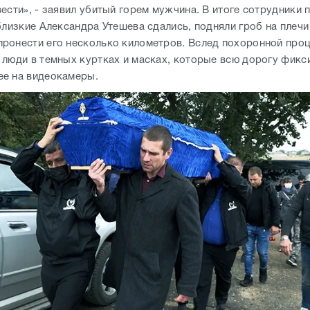
ести», - заявил убитый горем мужчина. В итоге сотрудники
близкие Александра Утешева сдались, подняли гроб на плечи
ронести его несколько километров. Вслед похоронной про
 люди в темных куртках и масках, которые всю дорогу фикс
е на видеокамеры.