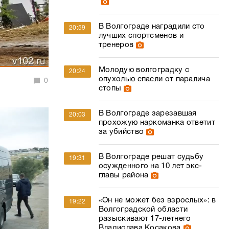
В Волгограде наградили сто
20:59
лучших спортсменов и
тренеров
Молодую волгоградку с
20:24
опухолью спасли от паралича
0
стопы
В Волгограде зарезавшая
20:03
прохожую наркоманка ответит
за убийство
В Волгограде решат судьбу
19:31
осужденного на 10 лет экс-
главы района
«Он не может без взрослых»: в
19:22
Волгоградской области
разыскивают 17-летнего
Владислава Косакова