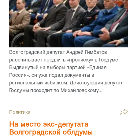
Волгоградский депутат Андрей Гимбатов
рассчитывает продлить «прописку» в Госдуме.
Выдвинутый на выборы партией «Единая
Россия», он уже подал документы в
региональный избирком. Действующий депутат
Госдумы проходит по Михайловскому...
Политика
На место экс-депутата
Волгоградской облдумы