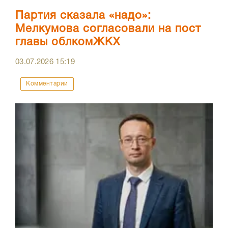
Партия сказала «надо»:
Мелкумова согласовали на пост
главы облкомЖКХ
03.07.2026
15:19
Комментарии