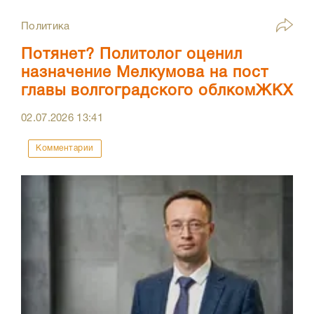
Политика
Потянет? Политолог оценил
назначение Мелкумова на пост
главы волгоградского облкомЖКХ
02.07.2026
13:41
Комментарии