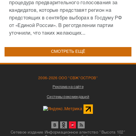
процедура предварительного голосования за
кандидатов, которые представят регион на
предстоящих в сентябре выборах в Госдуму РФ
от «Единой России». В реготделении партии
уточнили, что таких желающих...
СМОТРЕТЬ ЕЩЁ
2006-2026 ООО "СВЖ"ОСТРОВ"
Реклама на сайте
Системы рекомендаций
Сетевое издание Информационное агентство "Высота 102"