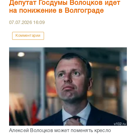
Депутат Госдумы Волоцков идет
на понижение в Волгограде
07.07.2026
16:09
Комментарии
Алексей Волоцков может поменять кресло