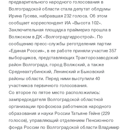
предварительного народного голосования в
Волгоградской области стала депутат облдумы
Ирина Гусева, набравшая 232 голоса. Об этом
сообщает корреспондент ИА «Высота 102».
Заключительная площадка праймериз прошла в
Волжском в ДК «Волгоградгидрострой». По
сообщению пресс-службы реготделения партии
«Единая Россия», в ее работе приняли участие 357
выборщиков, представляющих Тракторозаводский
район Волгограда, город Волжский, а также
Среднеахтубинский, Ленинский и Быковский
районы области. Перед ними выступили 40
участников первичного голосования.
Со второе по пятое место расположились:
зампредседателя Волгоградской областной
организации профсоюза работников народного
образования и науки России Татьяне Гейне (229
голосов), управляющий отделением Пенсионного
фонда России по Волгоградской области Владимир