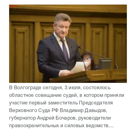
В Волгограде сегодня, 3 июля, состоялось
областное совещание судей, в котором приняли
участие первый заместитель Председателя
Верховного Суда РФ Владимир Давыдов,
губернатор Андрей Бочаров, руководители
правоохранительных и силовых ведомств....