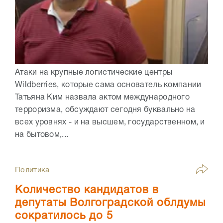
Атаки на крупные логистические центры
Wildberries, которые сама основатель компании
Татьяна Ким назвала актом международного
терроризма, обсуждают сегодня буквально на
всех уровнях - и на высшем, государственном, и
на бытовом,...
Политика
Количество кандидатов в
депутаты Волгоградской облдумы
сократилось до 5