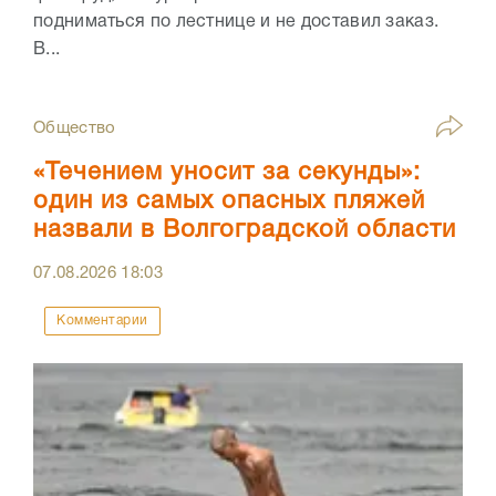
подниматься по лестнице и не доставил заказ.
В...
Общество
«Течением уносит за секунды»:
один из самых опасных пляжей
назвали в Волгоградской области
07.08.2026
18:03
Комментарии