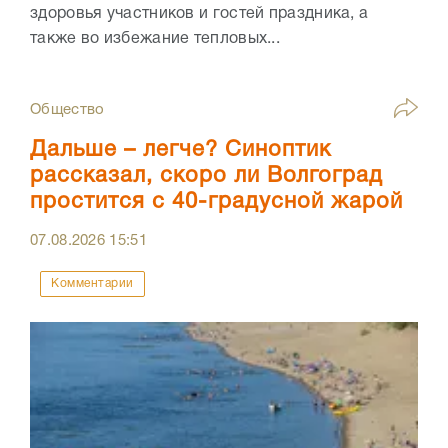
здоровья участников и гостей праздника, а
также во избежание тепловых...
Общество
Дальше – легче? Синоптик
рассказал, скоро ли Волгоград
простится с 40-градусной жарой
07.08.2026
15:51
Комментарии