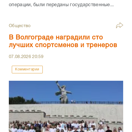
операции, были переданы государственные...
Общество
В Волгограде наградили сто
лучших спортсменов и тренеров
07.08.2026
20:59
Комментарии