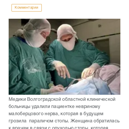
Комментарии
Медики Волгоградской областной клинической
больницы удалили пациентке невриному
малоберцового нерва, которая в будущем
грозила параличом стопы. Женщина обратилась
к врачам в связи с опухолью стопы, которая