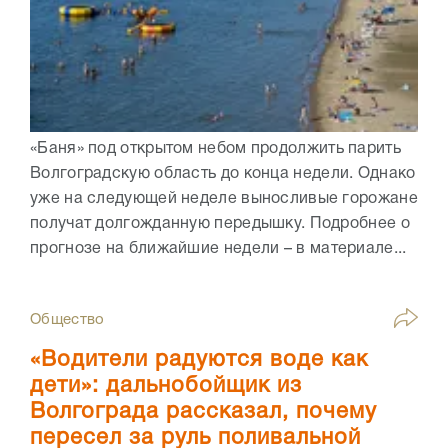
«Баня» под открытом небом продолжить парить
Волгоградскую область до конца недели. Однако
уже на следующей неделе выносливые горожане
получат долгожданную передышку. Подробнее о
прогнозе на ближайшие недели – в материале...
Общество
«Водители радуются воде как
дети»: дальнобойщик из
Волгограда рассказал, почему
пересел за руль поливальной