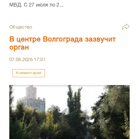
МВД. С 27 июля по 2...
Общество
В центре Волгограда зазвучит
орган
07.08.2026
17:01
Комментарии