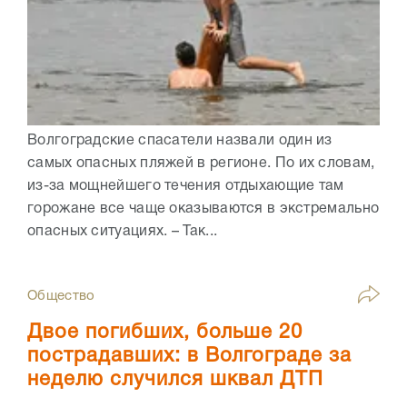
Волгоградские спасатели назвали один из
самых опасных пляжей в регионе. По их словам,
из-за мощнейшего течения отдыхающие там
горожане все чаще оказываются в экстремально
опасных ситуациях. – Так...
Общество
Двое погибших, больше 20
пострадавших: в Волгограде за
неделю случился шквал ДТП