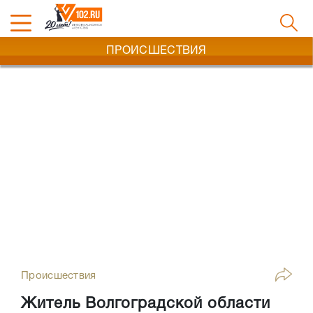
ПРОИСШЕСТВИЯ
Происшествия
Житель Волгоградской области