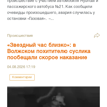
происшествие с участием автомобиля Hyundai и
пассажирского автобуса №21. Как сообщили
очевидцы произошедшего, авария случилась у
остановки «Газовая». –...
Происшествия
«Звездный час близко»: в
Волжском похитителю суслика
пообещали скорое наказание
04.08.2026
17:19
Комментарии