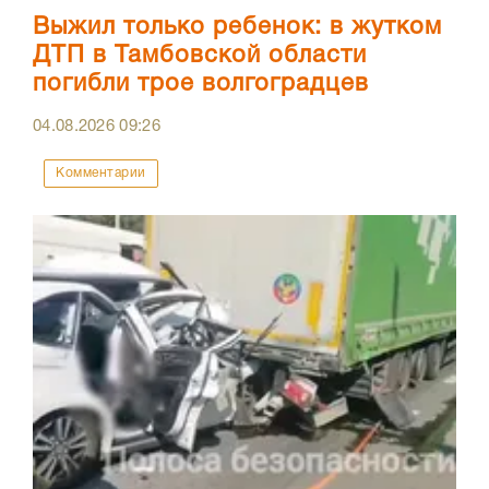
Выжил только ребенок: в жутком
ДТП в Тамбовской области
погибли трое волгоградцев
04.08.2026
09:26
Комментарии