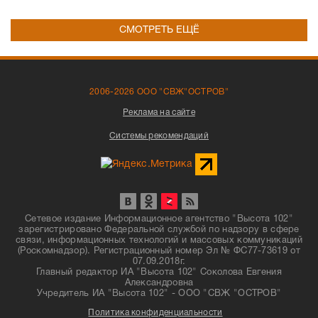
СМОТРЕТЬ ЕЩЁ
2006-2026 ООО "СВЖ"ОСТРОВ"
Реклама на сайте
Системы рекомендаций
Сетевое издание Информационное агентство "Высота 102"
зарегистрировано Федеральной службой по надзору в сфере
связи, информационных технологий и массовых коммуникаций
(Роскомнадзор). Регистрационный номер Эл № ФС77-73619 от
07.09.2018г.
Главный редактор ИА "Высота 102" Соколова Евгения
Александровна
Учредитель ИА "Высота 102" - ООО "СВЖ "ОСТРОВ"
Политика конфиденциальности