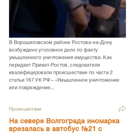
В Ворошиловском районе Ростова-на-Дону
возбуждено уголовное дело по факту
умышленного уничтожения имущества. Как
передает Привет-Ростов, следователи
квалифицировали происшествие по части 2
статьи 167 УК РФ – «Умышленное уничтожение
или повреждение...
Происшествия
На севере Волгограда иномарка
врезалась в автобус №21 с