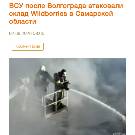
ВСУ после Волгограда атаковали
склад Wildberries в Самарской
области
02.08.2026
09:05
Комментарии