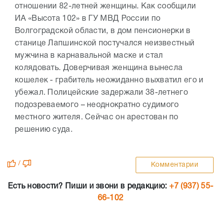
отношении 82-летней женщины. Как сообщили
ИА «Высота 102» в ГУ МВД России по
Волгоградской области, в дом пенсионерки в
станице Лапшинской постучался неизвестный
мужчина в карнавальной маске и стал
колядовать. Доверчивая женщина вынесла
кошелек - грабитель неожиданно выхватил его и
убежал. Полицейские задержали 38-летнего
подозреваемого – неоднократно судимого
местного жителя. Сейчас он арестован по
решению суда.
/
Комментарии
Есть новости? Пиши и звони в редакцию:
+7 (937) 55-
66-102