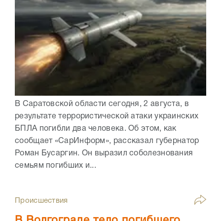
В Саратовской области сегодня, 2 августа, в
результате террористической атаки украинских
БПЛА погибли два человека. Об этом, как
сообщает «СарИнформ», рассказал губернатор
Роман Бусаргин. Он выразил соболезнования
семьям погибших и...
Происшествия
В Волгограде тело погибшего