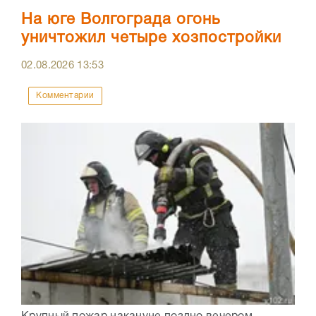
На юге Волгограда огонь
уничтожил четыре хозпостройки
02.08.2026
13:53
Комментарии