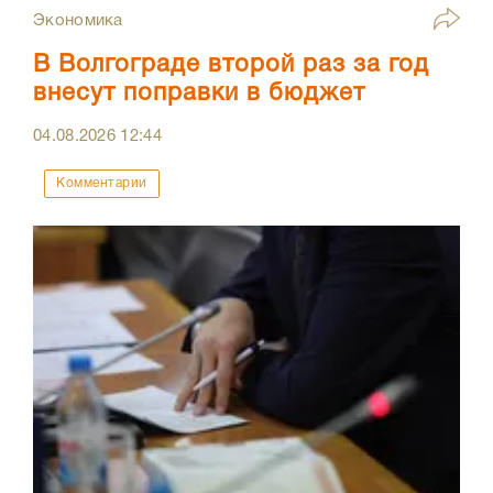
Экономика
В Волгограде второй раз за год
внесут поправки в бюджет
04.08.2026
12:44
Комментарии