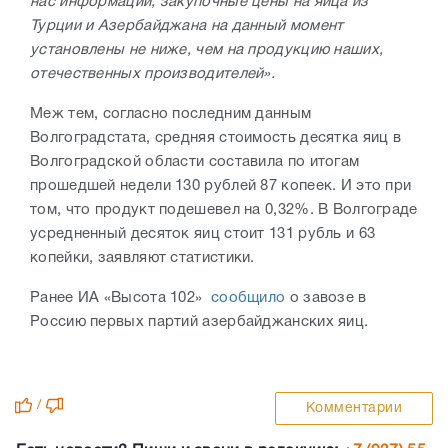
нас информации, закупочные цены на яйца из
Турции и Азербайджана на данный момент
установлены не ниже, чем на продукцию наших,
отечественных производителей».
Меж тем, согласно последним данным
Волгоградстата, средняя стоимость десятка яиц в
Волгоградской области составила по итогам
прошедшей недели 130 рублей 87 копеек. И это при
том, что продукт подешевел на 0,32%. В Волгограде
усредненный десяток яиц стоит 131 рубль и 63
копейки, заявляют статистики.
Ранее ИА «Высота 102»
сообщило
о завозе в
Россию первых партий азербайджанских яиц.
/
Комментарии