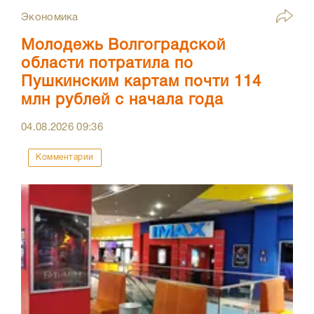
Экономика
Молодежь Волгоградской
области потратила по
Пушкинским картам почти 114
млн рублей с начала года
04.08.2026
09:36
Комментарии