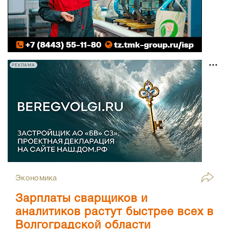
РЕКЛАМА
Экономика
Зарплаты сварщиков и
аналитиков растут быстрее всех в
Волгоградской области