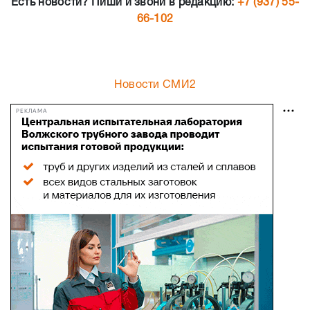
Есть новости? Пиши и звони в редакцию:
+7 (937) 55-
66-102
Новости СМИ2
РЕКЛАМА