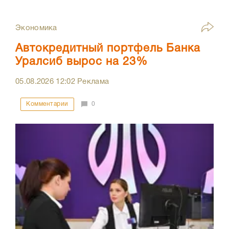
Экономика
Автокредитный портфель Банка
Уралсиб вырос на 23%
05.08.2026
12:02
Реклама
Комментарии
0