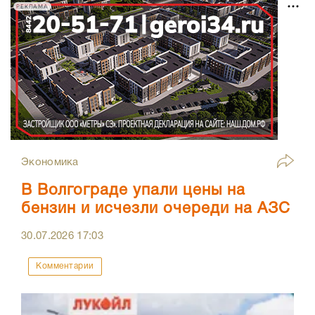
РЕКЛАМА
Экономика
В Волгограде упали цены на
бензин и исчезли очереди на АЗС
30.07.2026
17:03
Комментарии