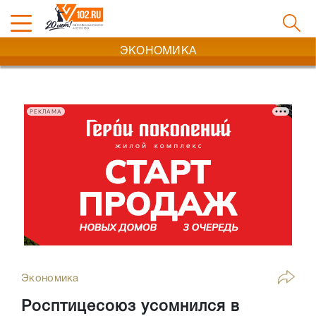
ЭКОНОМИКА
РЕКЛАМА
Экономика
Росптицесоюз усомнился в