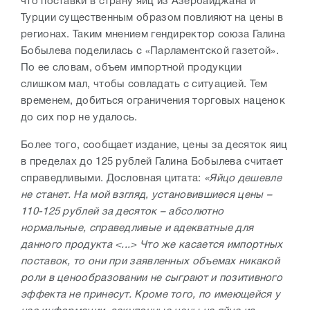
что поставки в страну яиц из Азербайджана и
Турции существенным образом повлияют на цены в
регионах. Таким мнением гендиректор союза Галина
Бобылева поделилась с
«Парламентской газетой».
По ее словам, объем импортной продукции
слишком мал, чтобы совладать с ситуацией. Тем
временем, добиться ограничения торговых наценок
до сих пор не удалось.
Более того, сообщает издание, цены за десяток яиц
в пределах до 125 рублей Галина Бобылева считает
справедливыми. Дословная цитата:
«Яйцо дешевле
не станет. На мой взгляд, установившиеся цены –
110-125 рублей за десяток – абсолютно
нормальные, справедливые и адекватные для
данного продукта <...>
Что же касается импортных
поставок, то они при заявленных объемах никакой
роли в ценообразовании не сыграют и позитивного
эффекта не принесут. Кроме того, по имеющейся у