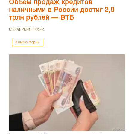
Объем продаж кредитов
наличными в России достиг 2,9
трлн рублей — ВТБ
03.08.2026
10:22
Комментарии