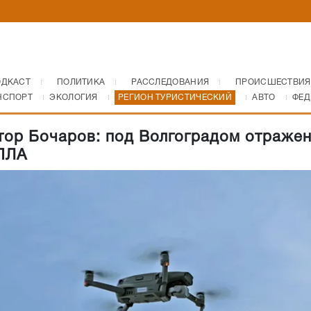
ОДКАСТ
ПОЛИТИКА
РАССЛЕДОВАНИЯ
ПРОИСШЕСТВИЯ
НСПОРТ
ЭКОЛОГИЯ
РЕГИОН ТУРИСТИЧЕСКИЙ
АВТО
ФЕД
тор Бочаров: под Волгоградом отраже
ПЛА