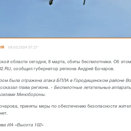
ИЯ
08.03.2024 07:27
кой области сегодня, 8 марта, сбиты беспилотники. Об этом
02.RU, сообщил губернатор региона Андрей Бочаров.
ром была отражена атака БПЛА в Городищенском районе В
рассказал глава региона.
- Беспилотные летательные аппарат
 силами Минобороны.
очарова, приняты меры по обеспечению безопасности жител
нет.
ива ИА «Высота 102»