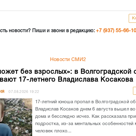
К
сть новости? Пиши и звони в редакцию:
+7 (937) 55-66-1
Новости СМИ2
может без взрослых»: в Волгоградской 
вают 17-летнего Владислава Косакова
ИЯ
07.08.2026
19:22
17-летний юноша пропал в Волгоградской об
Владислав Косаков днем 6 августа вышел во
дома и бесследно исчез. Как рассказала пр
подростка, из-за ментальных особенностей
человек плохо...