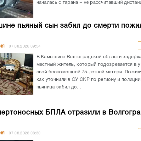
началась с тарана – не рассчитавший дистанц
ине пьяный сын забил до смерти пожи
ИЯ
07.08.2026
09:54
В Камышине Волгоградской области задержа
местный житель, который подозревается в 
свой беспомощной 75-летней матери. Пожил
как уточнили в СУ СКР по региону и полиции
пьяница забил до...
мертоносных БПЛА отразили в Волгогр
ИЯ
07.08.2026
08:30