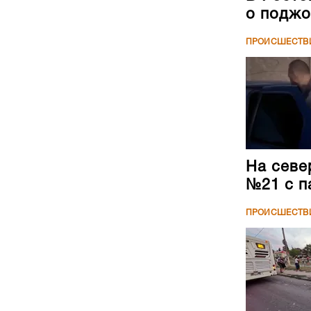
о поджо
ПРОИСШЕСТВ
На севе
№21 с п
ПРОИСШЕСТВ