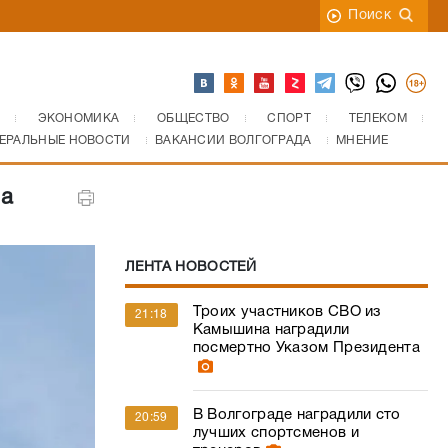
Поиск
ЭКОНОМИКА
ОБЩЕСТВО
СПОРТ
ТЕЛЕКОМ
ЕРАЛЬНЫЕ НОВОСТИ
ВАКАНСИИ ВОЛГОГРАДА
МНЕНИЕ
на
ЛЕНТА НОВОСТЕЙ
Троих участников СВО из
21:18
Камышина наградили
посмертно Указом Президента
В Волгограде наградили сто
20:59
лучших спортсменов и