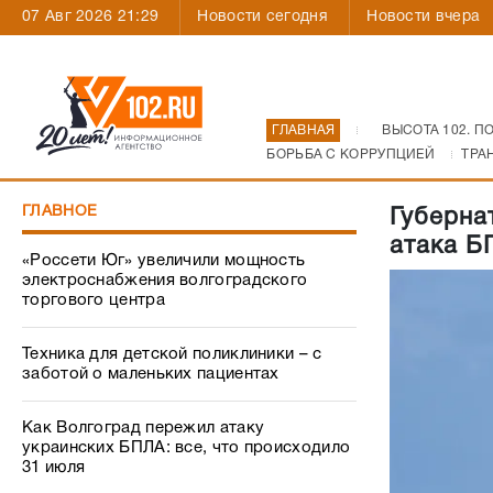
07 Авг 2026 21:29
Новости сегодня
Новости вчера
ГЛАВНАЯ
ВЫСОТА 102. П
БОРЬБА С КОРРУПЦИЕЙ
ТРА
ГЛАВНОЕ
Губерна
атака Б
«Россети Юг» увеличили мощность
электроснабжения волгоградского
торгового центра
Техника для детской поликлиники – с
заботой о маленьких пациентах
Как Волгоград пережил атаку
украинских БПЛА: все, что происходило
31 июля