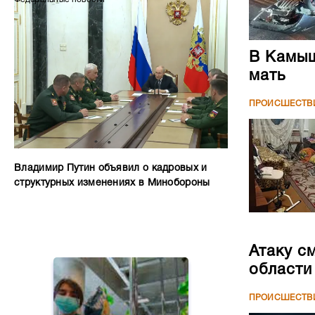
В Камыш
мать
ПРОИСШЕСТВ
Владимир Путин объявил о кадровых и
структурных изменениях в Минобороны
Атаку с
области
ПРОИСШЕСТВ