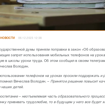
 НОВОСТИ
06.12.2023 12:38
сударственной думы приняли поправки в закон «Об образова
ющие запрет использования мобильных телефонов на урока
е в школы уроки труда. Об этом сообщил в своем телеграм
ячеслав Володин.
спользовании телефонов на уроках просили поддержать и р
помнил Вячеслав Володин. –
Принятое решение повысит кач
 наших детей.
оспитание – неотъемлемая часть образовательного процесса
енку прививать трудолюбие, то в будущем у него все будет 