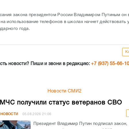
сания закона президентом России Владимиром Путиным он в
т на использование телефонов в школах начнет действовать 
ндарного года.
К
сть новости? Пиши и звони в редакцию:
+7 (937) 55-66-1
Новости СМИ2
МЧС получили статус ветеранов СВО
 НОВОСТИ
05.08.2026
21:06
Президент Владимир Путин подписал закон,