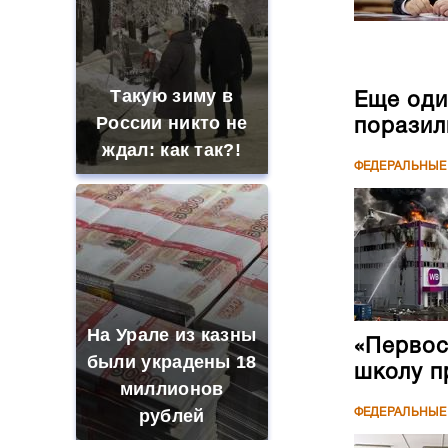
Такую зиму в
Еще оди
России никто не
поразил
ждал: как так?!
ФЕДЕРАЛЬНЫЕ
На Урале из казны
«Первос
были украдены 18
школу п
миллионов
рублей
ФЕДЕРАЛЬНЫЕ