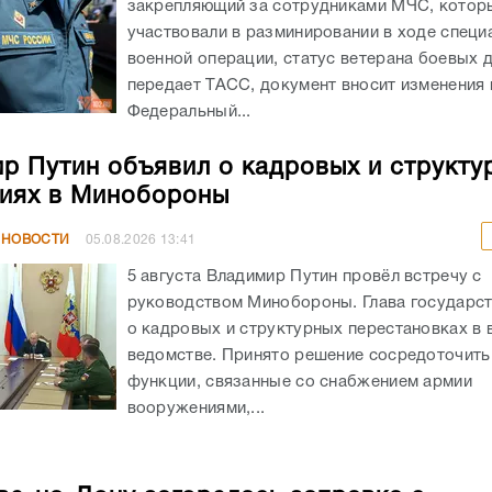
закрепляющий за сотрудниками МЧС, котор
участвовали в разминировании в ходе специ
военной операции, статус ветерана боевых д
передает ТАСС, документ вносит изменения 
Федеральный...
р Путин объявил о кадровых и структу
иях в Минобороны
 НОВОСТИ
05.08.2026
13:41
5 августа Владимир Путин провёл встречу с
руководством Минобороны. Глава государст
о кадровых и структурных перестановках в
ведомстве. Принято решение сосредоточить
функции, связанные со снабжением армии
вооружениями,...