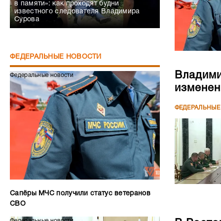
в памяти»: как проходят будни
известного следователя Владимира
Сурова
ФЕДЕРАЛЬНЫЕ НОВОСТИ
Владими
Федеральные новости
изменен
ФЕДЕРАЛЬНЫЕ
Сапёры МЧС получили статус ветеранов
СВО
Федеральные новости