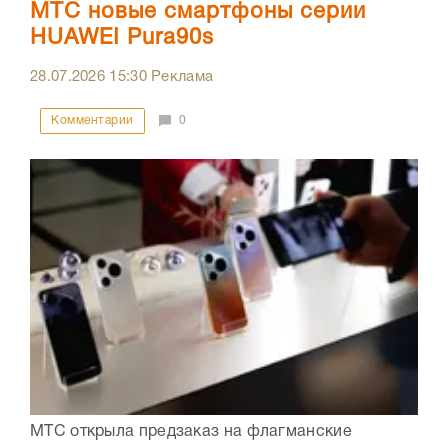
МТС новые смартфоны серии
HUAWEI Pura90s
28.07.2026
15:30
Реклама
Комментарии
0
МТС открыла предзаказ на флагманские