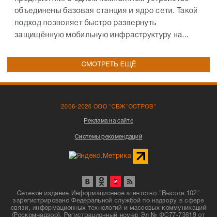
объединены базовая станция и ядро сети. Такой
подход позволяет быстро развернуть
защищённую мобильную инфраструктуру на...
СМОТРЕТЬ ЕЩЁ
2006-2026 ООО "СВЖ"ОСТРОВ"
Реклама на сайте
Системы рекомендаций
Сетевое издание Информационное агентство "Высота 102"
зарегистрировано Федеральной службой по надзору в сфере
связи, информационных технологий и массовых коммуникаций
(Роскомнадзор). Регистрационный номер Эл № ФС77-73619 от