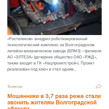
«Ростелеком» внедрил роботизированный
технологический комплекс на Волгоградском
литейно-механическом заводе (ВЛМЗ) – филиале
АО «ЭЛТЕЗА» (дочернее общество ОАО «РЖД»,
также входит в ГК «Нацпроектстрой»). Проект
реализован под ключ и стал одним...
Телеком
Мошенники в 3,7 раза реже стали
звонить жителям Волгоградской