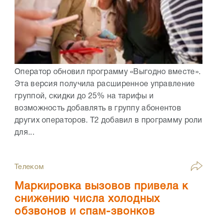
Оператор обновил программу «Выгодно вместе».
Эта версия получила расширенное управление
группой, скидки до 25% на тарифы и
возможность добавлять в группу абонентов
других операторов. Т2 добавил в программу роли
для...
Телеком
Маркировка вызовов привела к
снижению числа холодных
обзвонов и спам-звонков