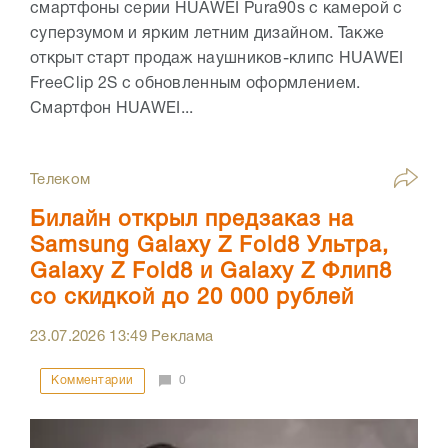
смартфоны серии HUAWEI Pura90s с камерой с
суперзумом и ярким летним дизайном. Также
открыт старт продаж наушников-клипс HUAWEI
FreeClip 2S с обновленным оформлением.
Смартфон HUAWEI...
Телеком
Билайн открыл предзаказ на
Samsung Galaxy Z Fold8 Ультра,
Galaxy Z Fold8 и Galaxy Z Флип8
со скидкой до 20 000 рублей
23.07.2026
13:49
Реклама
Комментарии
0