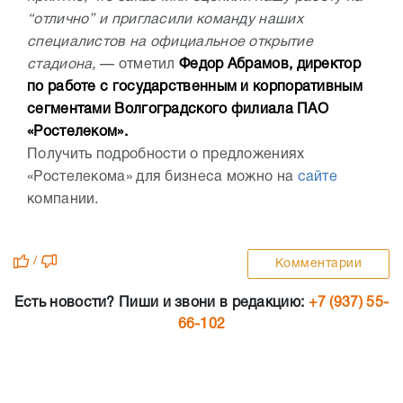
“отлично” и пригласили команду наших
специалистов на официальное открытие
стадиона,
— отметил
Федор Абрамов, директор
по работе с государственным и корпоративным
сегментами Волгоградского филиала ПАО
«Ростелеком».
Получить подробности о предложениях
«Ростелекома» для бизнеса можно на
сайте
компании.
/
Комментарии
Есть новости? Пиши и звони в редакцию:
+7 (937) 55-
66-102