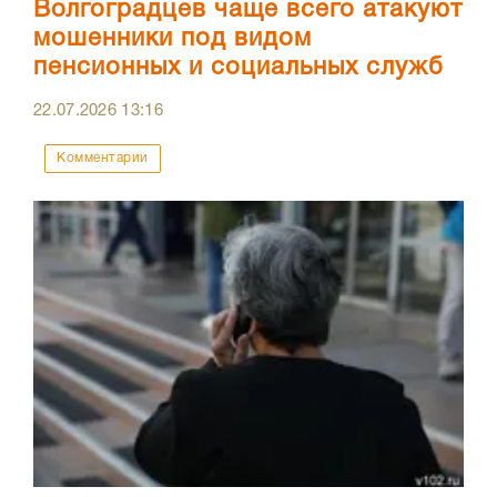
Волгоградцев чаще всего атакуют
мошенники под видом
пенсионных и социальных служб
22.07.2026
13:16
Комментарии