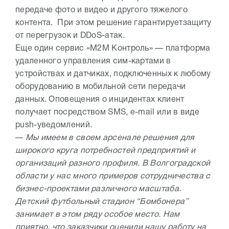
передаче фото и видео и другого тяжелого
контента. При этом решение гарантируетзащиту
от перегрузок и DDоS-атак.
Еще один сервис «М2М Контроль» — платформа
удаленного управления сим-картами в
устройствах и датчиках, подключенных к любому
оборудованию в мобильной сети передачи
данных. Оповещения о инцидентах клиент
получает посредством SMS, e-mail или в виде
push-уведомлений.
—
Мы имеем в своем арсенале решения для
широкого круга потребностей предприятий и
организаций разного профиля. В Волгоградской
области у нас много примеров сотрудничества с
бизнес-проектами различного масштаба.
Детский футбольный стадион “Бомбонера”
занимает в этом ряду особое место. Нам
приятно, что заказчики оценили нашу работу на