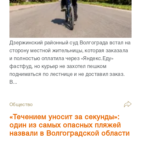
Дзержинский районный суд Волгограда встал на
сторону местной жительницы, которая заказала
и полностью оплатила через «Яндекс.Еду»
фастфуд, но курьер не захотел пешком
подниматься по лестнице и не доставил заказ.
В...
Общество
«Течением уносит за секунды»:
один из самых опасных пляжей
назвали в Волгоградской области