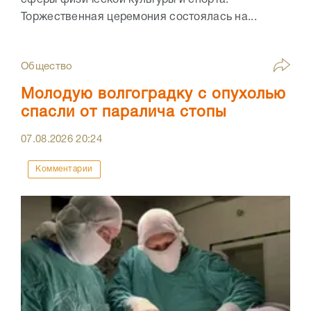
сферы физической культуры и спорта.
Торжественная церемония состоялась на...
Общество
Молодую волгоградку с опухолью
спасли от паралича стопы
07.08.2026
20:24
Комментарии