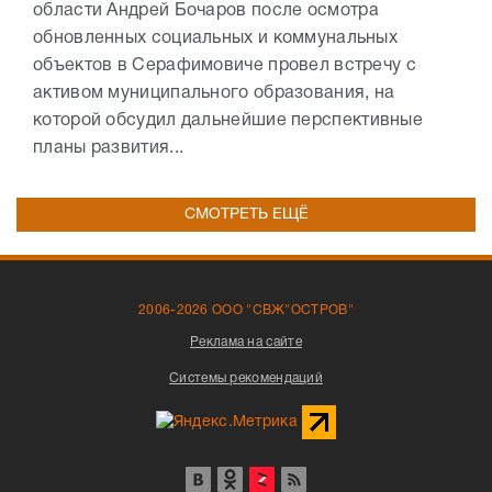
области Андрей Бочаров после осмотра
обновленных социальных и коммунальных
объектов в Серафимовиче провел встречу с
активом муниципального образования, на
которой обсудил дальнейшие перспективные
планы развития...
СМОТРЕТЬ ЕЩЁ
2006-2026 ООО "СВЖ"ОСТРОВ"
Реклама на сайте
Системы рекомендаций