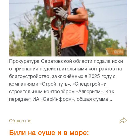
Прокуратура Саратовской области подала иски
о признании недействительными контрактов на
благоустройство, заключённых в 2025 году с
компаниями «Строй путь», «Спецстрой» и
строительным контролёром «Алгоритм». Как
передает ИА «СарИнформ», общая сумма,...
Общество
Били на суше и в море: