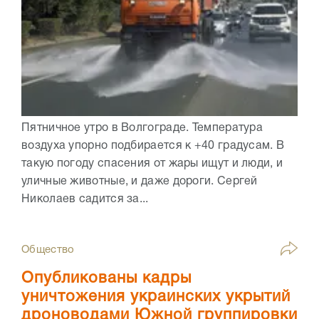
Пятничное утро в Волгограде. Температура
воздуха упорно подбирается к +40 градусам. В
такую погоду спасения от жары ищут и люди, и
уличные животные, и даже дороги. Сергей
Николаев садится за...
Общество
Опубликованы кадры
уничтожения украинских укрытий
дроноводами Южной группировки