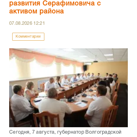
развития Серафимовича с
активом района
07.08.2026
12:21
Комментарии
Сегодня, 7 августа, губернатор Волгоградской