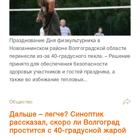
Празднование Дня физкультурника в
Новоаннинском районе Волгоградской области
перенесли из-за 40-градусного пекла. – Решение
принято для обеспечения безопасности
здоровья участников и гостей праздника, а
также во избежание тепловых...
Общество
Дальше – легче? Синоптик
рассказал, скоро ли Волгоград
простится с 40-градусной жарой