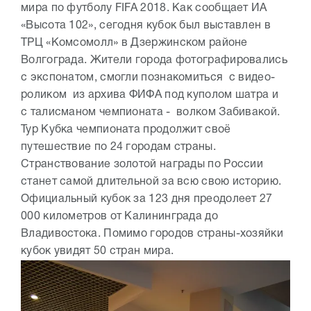
мира по футболу FIFA 2018. Как сообщает ИА
«Высота 102», сегодня кубок был выставлен в
ТРЦ «Комсомолл» в Дзержинском районе
Волгограда. Жители города фотографировались
с экспонатом, смогли познакомиться с видео-
роликом из архива ФИФА под куполом шатра и
с талисманом чемпионата - волком Забивакой.
Тур Кубка чемпионата продолжит своё
путешествие по 24 городам страны.
Странствование золотой награды по России
станет самой длительной за всю свою историю.
Официальный кубок за 123 дня преодолеет 27
000 километров от Калининграда до
Владивостока. Помимо городов страны-хозяйки
кубок увидят 50 стран мира.